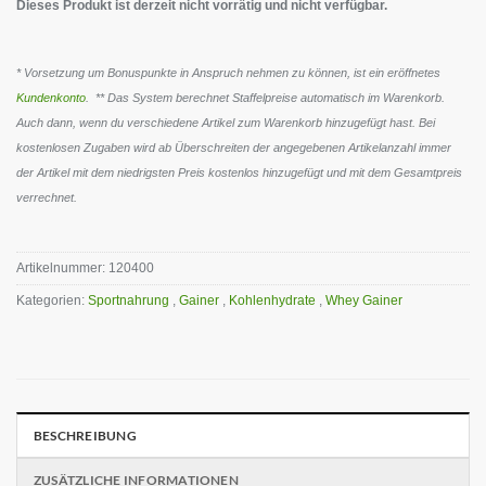
Dieses Produkt ist derzeit nicht vorrätig und nicht verfügbar.
* Vorsetzung um Bonuspunkte in Anspruch nehmen zu können, ist ein eröffnetes
Kundenkonto
. ** Das System berechnet Staffelpreise automatisch im Warenkorb.
Auch dann, wenn du verschiedene Artikel zum Warenkorb hinzugefügt hast. Bei
kostenlosen Zugaben wird ab Überschreiten der angegebenen Artikelanzahl immer
der Artikel mit dem niedrigsten Preis kostenlos hinzugefügt und mit dem Gesamtpreis
verrechnet.
Artikelnummer:
120400
Kategorien:
Sportnahrung
,
Gainer
,
Kohlenhydrate
,
Whey Gainer
BESCHREIBUNG
ZUSÄTZLICHE INFORMATIONEN