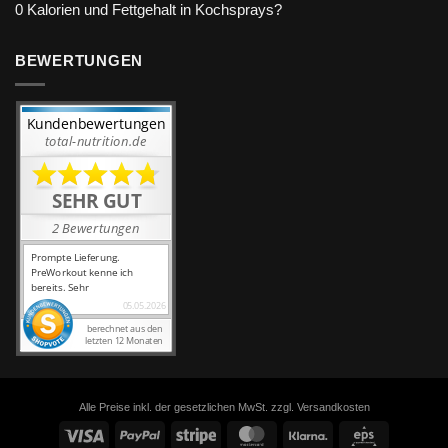
0 Kalorien und Fettgehalt in Kochsprays?
BEWERTUNGEN
Alle Preise inkl. der gesetzlichen MwSt. zzgl. Versandkosten
Visa
PayPal
Stripe
MasterCard
Klarna
Eps