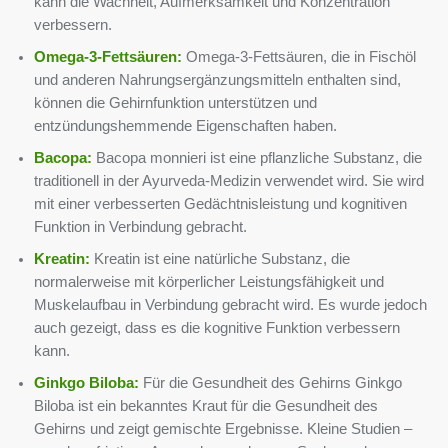
kann die Wachheit, Aufmerksamkeit und Konzentration
verbessern.
Omega-3-Fettsäuren:
Omega-3-Fettsäuren, die in Fischöl
und anderen Nahrungsergänzungsmitteln enthalten sind,
können die Gehirnfunktion unterstützen und
entzündungshemmende Eigenschaften haben.
Bacopa:
Bacopa monnieri ist eine pflanzliche Substanz, die
traditionell in der Ayurveda-Medizin verwendet wird. Sie wird
mit einer verbesserten Gedächtnisleistung und kognitiven
Funktion in Verbindung gebracht.
Kreatin:
Kreatin ist eine natürliche Substanz, die
normalerweise mit körperlicher Leistungsfähigkeit und
Muskelaufbau in Verbindung gebracht wird. Es wurde jedoch
auch gezeigt, dass es die kognitive Funktion verbessern
kann.
Ginkgo Biloba:
Für die Gesundheit des Gehirns Ginkgo
Biloba ist ein bekanntes Kraut für die Gesundheit des
Gehirns und zeigt gemischte Ergebnisse. Kleine Studien –