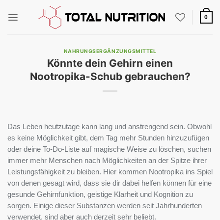
Zum
Inhalt
0
springen
NAHRUNGSERGÄNZUNGSMITTEL
Könnte dein Gehirn einen
Nootropika-Schub gebrauchen?
Das Leben heutzutage kann lang und anstrengend sein. Obwohl
es keine Möglichkeit gibt, dem Tag mehr Stunden hinzuzufügen
oder deine To-Do-Liste auf magische Weise zu löschen, suchen
immer mehr Menschen nach Möglichkeiten an der Spitze ihrer
Leistungsfähigkeit zu bleiben. Hier kommen Nootropika ins Spiel
von denen gesagt wird, dass sie dir dabei helfen können für eine
gesunde Gehirnfunktion, geistige Klarheit und Kognition zu
sorgen. Einige dieser Substanzen werden seit Jahrhunderten
verwendet, sind aber auch derzeit sehr beliebt.