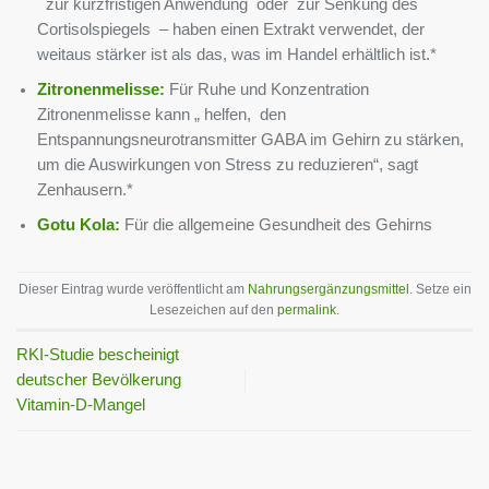
zur kurzfristigen Anwendung oder zur Senkung des
Cortisolspiegels – haben einen Extrakt verwendet, der
weitaus stärker ist als das, was im Handel erhältlich ist.*
Zitronenmelisse:
Für Ruhe und Konzentration
Zitronenmelisse kann „ helfen, den
Entspannungsneurotransmitter GABA im Gehirn zu stärken,
um die Auswirkungen von Stress zu reduzieren“, sagt
Zenhausern.*
Gotu Kola:
Für die allgemeine Gesundheit des Gehirns
Dieser Eintrag wurde veröffentlicht am
Nahrungsergänzungsmittel
. Setze ein
Lesezeichen auf den
permalink
.
RKI-Studie bescheinigt
deutscher Bevölkerung
Vitamin-D-Mangel