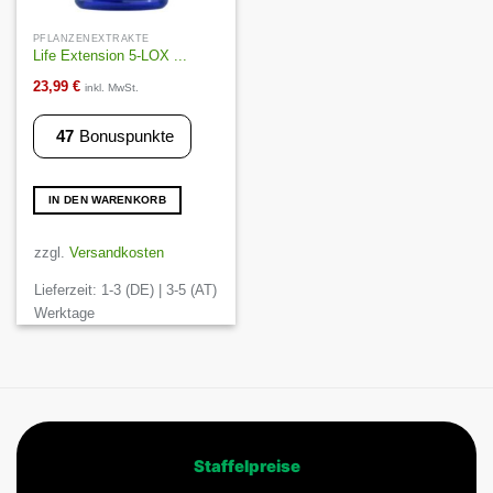
PFLANZENEXTRAKTE
Life Extension 5-LOX ...
23,99
€
inkl. MwSt.
47
Bonuspunkte
IN DEN WARENKORB
zzgl.
Versandkosten
Lieferzeit:
1-3 (DE) | 3-5 (AT)
Werktage
Staffelpreise