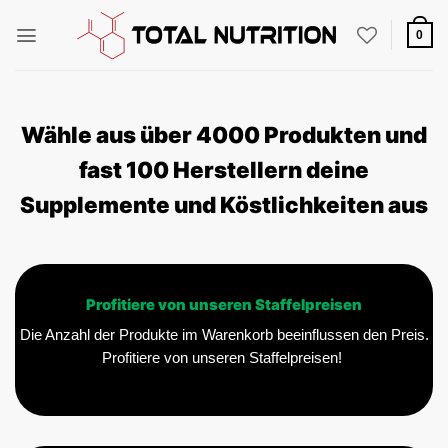
Zum
Inhalt
0
springen
Wähle aus über 4000 Produkten und
fast 100 Herstellern deine
Supplemente und Köstlichkeiten aus
Profitiere von unseren Staffelpreisen
Die Anzahl der Produkte im Warenkorb beeinflussen den Preis.
Profitiere von unseren Staffelpreisen!