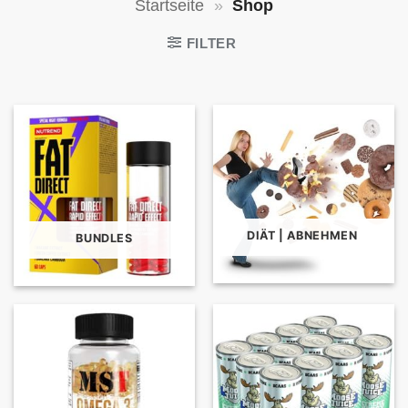
Startseite
»
Shop
FILTER
DIÄT | ABNEHMEN
BUNDLES