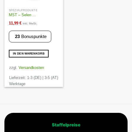
SPEZIALPRODUKTE
MST – Selen ...
11,99
€
inkl. MwSt.
23
Bonuspunkte
IN DEN WARENKORB
zzgl.
Versandkosten
Lieferzeit:
1-3 (DE) | 3-5 (AT)
Werktage
Staffelpreise