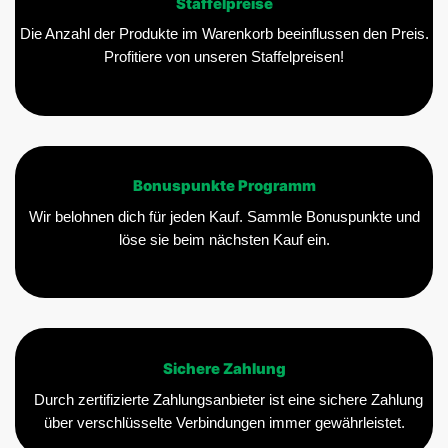
Staffelpreise
Produktseite
gewählt
Die Anzahl der Produkte im Warenkorb beeinflussen den Preis.
werden
Profitiere von unseren Staffelpreisen!
Bonuspunkte Programm
Wir belohnen dich für jeden Kauf. Sammle Bonuspunkte und
löse sie beim nächsten Kauf ein.
Sichere Zahlung
Durch zertifizierte Zahlungsanbieter ist eine sichere Zahlung
über verschlüsselte Verbindungen immer gewährleistet.