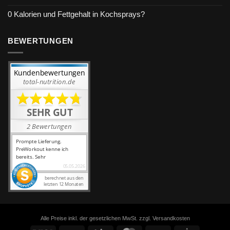
0 Kalorien und Fettgehalt in Kochsprays?
BEWERTUNGEN
Alle Preise inkl. der gesetzlichen MwSt. zzgl. Versandkosten