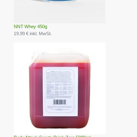
NNT Whey 450g
19.99 € inkl. MwSt.