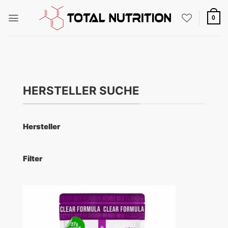
Zum
Inhalt
0
springen
HERSTELLER SUCHE
Hersteller
Filter