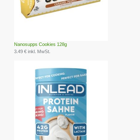
Nanosupps Cookies 128g
3.49 € inkl. MwSt.