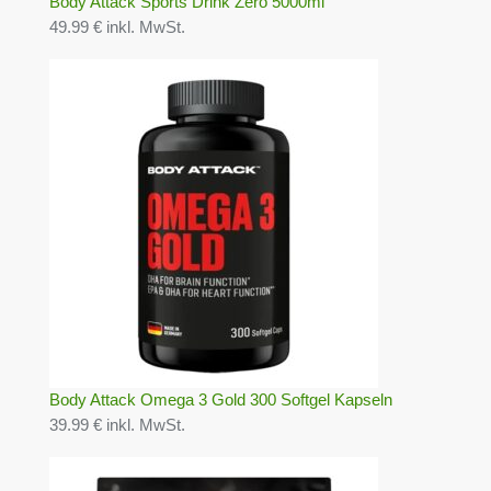
Body Attack Sports Drink Zero 5000ml
49.99 € inkl. MwSt.
Body Attack Omega 3 Gold 300 Softgel Kapseln
39.99 € inkl. MwSt.