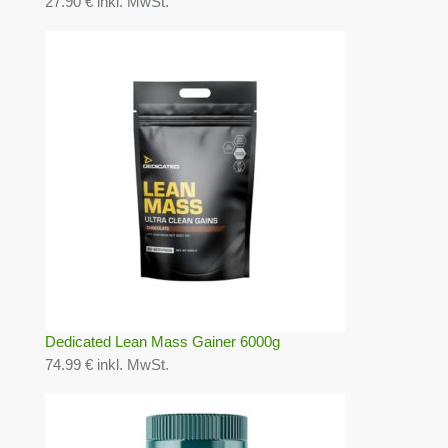
27.90 € inkl. MwSt.
Dedicated Lean Mass Gainer 6000g
74.99 € inkl. MwSt.