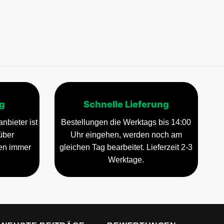
g
Schnelle Lieferung
nbieter ist
Bestellungen die Werktags bis 14:00
über
Uhr eingehen, werden noch am
gen immer
gleichen Tag bearbeitet. Lieferzeit 2-3
Werktage.