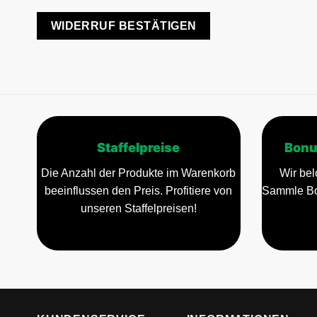
WIDERRUF BESTÄTIGEN
Staffelpreise
Bonu
Die Anzahl der Produkte im Warenkorb
Wir bel
beeinflussen den Preis. Profitiere von
Sammle Bo
unseren Staffelpreisen!