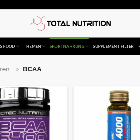
SS FOOD
THEMEN
SPORTNAHRUNG
SUPPLEMENT FILTER
uren
»
BCAA
Auf die
Wunschliste