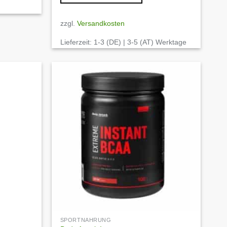
zzgl.
Versandkosten
Lieferzeit:
1-3 (DE) | 3-5 (AT) Werktage
Auf die
Auf die
Wunschliste
Wunschliste
SPORTNAHRUNG