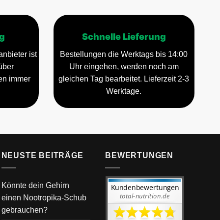
g
Schnelle Lieferung
nbieter ist
Bestellungen die Werktags bis 14:00
über
Uhr eingehen, werden noch am
gen immer
gleichen Tag bearbeitet. Lieferzeit 2-3
Werktage.
NEUSTE BEITRÄGE
BEWERTUNGEN
Könnte dein Gehirn
einen Nootropika-Schub
gebrauchen?