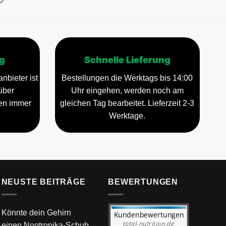
g
Schnelle Lieferung
nbieter ist
Bestellungen die Werktags bis 14:00
über
Uhr eingehen, werden noch am
gen immer
gleichen Tag bearbeitet. Lieferzeit 2-3
Werktage.
NEUSTE BEITRÄGE
BEWERTUNGEN
Könnte dein Gehirn
einen Nootropika-Schub