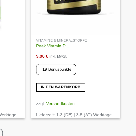
VITAMINE & MINERALSTOFFE
Peak Vitamin D ...
9,90
€
inkl. MwSt.
19
Bonuspunkte
IN DEN WARENKORB
zzgl.
Versandkosten
 Werktage
Lieferzeit:
1-3 (DE) | 3-5 (AT) Werktage