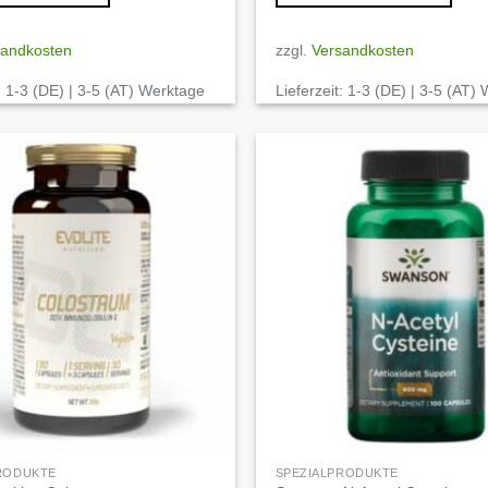
sandkosten
zzgl.
Versandkosten
:
1-3 (DE) | 3-5 (AT) Werktage
Lieferzeit:
1-3 (DE) | 3-5 (AT)
Auf die
Wunschliste
PRODUKTE
SPEZIALPRODUKTE