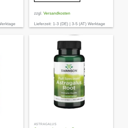
zzgl.
Versandkosten
 Werktage
Lieferzeit:
1-3 (DE) | 3-5 (AT) Werktage
Auf die
Auf die
Wunschliste
Wunschliste
ASTRAGALUS