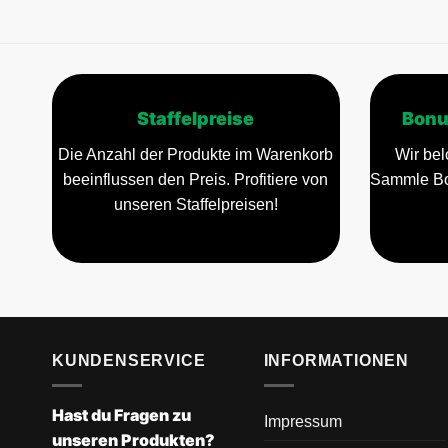
Staffelpreise
Bonu
Die Anzahl der Produkte im Warenkorb
Wir bel
beeinflussen den Preis. Profitiere von
Sammle Bo
unseren Staffelpreisen!
KUNDENSERVICE
INFORMATIONEN
Hast du Fragen zu
Impressum
unseren Produkten?