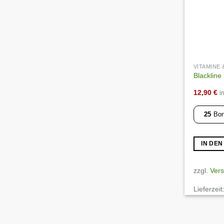
VITAMINE
Blackline 
12,90
€
i
25
Bon
IN DE
zzgl.
Ver
Lieferzeit