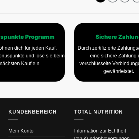
spunkte Programm
Sichere Zahlun
ohnen dich für jeden Kauf.
Durch zertifizierte Zahlungsa
nuspunkte und löse sie beim
eine sichere Zahlung 
nächsten Kauf ein.
verschlüsselte Verbindun
gewährleistet.
KUNDENBEREICH
TOTAL NUTRITION
Mein Konto
Information zur Echtheit
von Kundenbewertungen