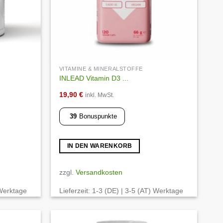
VITAMINE & MINERALSTOFFE
INLEAD Vitamin D3 ...
19,90
€
inkl. MwSt.
39
Bonuspunkte
IN DEN WARENKORB
zzgl.
Versandkosten
 Werktage
Lieferzeit:
1-3 (DE) | 3-5 (AT) Werktage