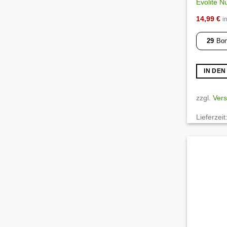
Evolite Nu
14,99
€
i
29
Bon
IN DE
zzgl.
Ver
Lieferzeit