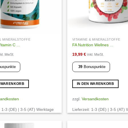
 & MINERALSTOFFE
VITAMINE & MINERALSTOFFE
itamin C ...
FA Nutrition Wellnes ...
19,99
€
nkl. MwSt.
inkl. MwSt.
uspunkte
39
Bonuspunkte
N WARENKORB
IN DEN WARENKORB
sandkosten
zzgl.
Versandkosten
:
1-3 (DE) | 3-5 (AT) Werktage
Lieferzeit:
1-3 (DE) | 3-5 (AT)