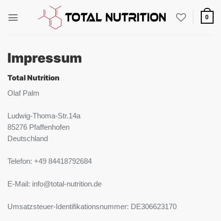
Zum
Inhalt
0
springen
Impressum
Total Nutrition
Olaf Palm
Ludwig-Thoma-Str.14a
85276 Pfaffenhofen
Deutschland
Telefon: +49 84418792684
E-Mail: info@total-nutrition.de
Umsatzsteuer-Identifikationsnummer: DE306623170