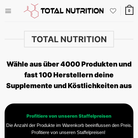
Zum
Inhalt
0
springen
TOTAL NUTRITION
Wähle aus über 4000 Produkten und
fast 100 Herstellern deine
Supplemente und Köstlichkeiten aus
Profitiere von unseren Staffelpreisen
Die Anzahl der Produkte im Warenkorb beeinflussen den Preis.
Profitiere von unseren Staffelpreisen!