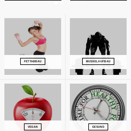
FETTABBAU
MUSKELAUFBAU
VEGAN
GESUND