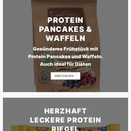
PROTEIN
PANCAKES &
WAFFELN
Gesünderes Frühstück mit
Protein Pancakes und Waffeln.
Auch ideal für Diäten
ANSCHAUEN
HERZHAFT
LECKERE PROTEIN
RIEGEL