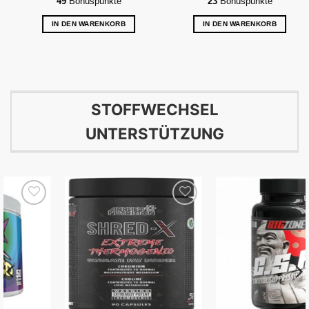
49
Bonuspunkte
23
Bonuspunkte
IN DEN WARENKORB
IN DEN WARENKORB
STOFFWECHSEL
UNTERSTÜTZUNG
Auf die
Auf die
Wunschliste
Wunschliste