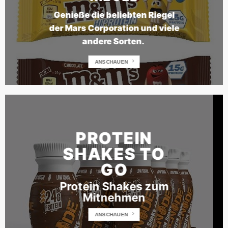
Genieße die beliebten Riegel
der Mars Corporation und viele
andere Sorten.
ANSCHAUEN
PROTEIN
SHAKES TO
GO
Protein Shakes zum
Mitnehmen
ANSCHAUEN