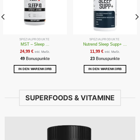
SPEZIALPRODUKTE
SPEZIALPRODUKTE
MST – Sleep ...
Nutrend Sleep Supp+ ...
24,99
€
11,99
€
inkl. MwSt.
inkl. MwSt.
49
Bonuspunkte
23
Bonuspunkte
IN DEN WARENKORB
IN DEN WARENKORB
SUPERFOODS & VITAMINE