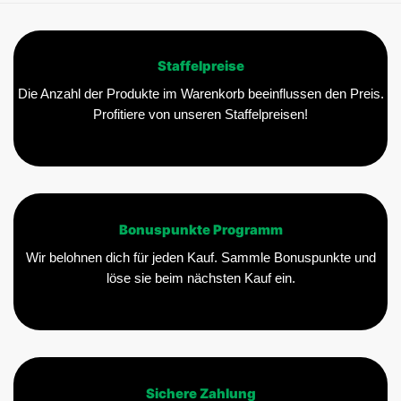
Staffelpreise
Die Anzahl der Produkte im Warenkorb beeinflussen den Preis.
Profitiere von unseren Staffelpreisen!
Bonuspunkte Programm
Wir belohnen dich für jeden Kauf. Sammle Bonuspunkte und
löse sie beim nächsten Kauf ein.
Sichere Zahlung