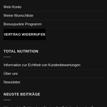
Mein Konto
Meine Wunschliste
Bonuspunkte Programm
VERTRAG WIDERRUFEN
TOTAL NUTRITION
Information zur Echtheit von Kundenbewertungen
Über uns
Newsletter
NEUSTE BEITRÄGE