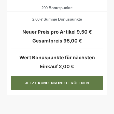
200 Bonuspunkte
2,00 € Summe Bonuspunkte
Neuer Preis pro Artikel 9,50 €
Gesamtpreis 95,00 €
Wert Bonuspunkte für nächsten
Einkauf 2,00 €
JETZT KUNDENKONTO ERÖFFNEN