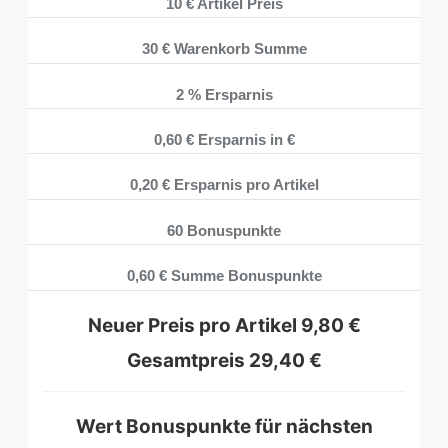
10 € Artikel Preis
30 € Warenkorb Summe
2 % Ersparnis
0,60 € Ersparnis in €
0,20 € Ersparnis pro Artikel
60 Bonuspunkte
0,60 € Summe Bonuspunkte
Neuer Preis pro Artikel 9,80 €
Gesamtpreis 29,40 €
Wert Bonuspunkte für nächsten