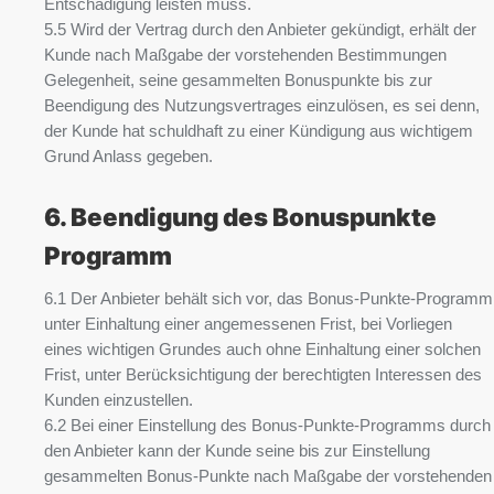
Entschädigung leisten muss.
5.5 Wird der Vertrag durch den Anbieter gekündigt, erhält der
Kunde nach Maßgabe der vorstehenden Bestimmungen
Gelegenheit, seine gesammelten Bonuspunkte bis zur
Beendigung des Nutzungsvertrages einzulösen, es sei denn,
der Kunde hat schuldhaft zu einer Kündigung aus wichtigem
Grund Anlass gegeben.
6. Beendigung des Bonuspunkte
Programm
6.1 Der Anbieter behält sich vor, das Bonus-Punkte-Programm
unter Einhaltung einer angemessenen Frist, bei Vorliegen
eines wichtigen Grundes auch ohne Einhaltung einer solchen
Frist, unter Berücksichtigung der berechtigten Interessen des
Kunden einzustellen.
6.2 Bei einer Einstellung des Bonus-Punkte-Programms durch
den Anbieter kann der Kunde seine bis zur Einstellung
gesammelten Bonus-Punkte nach Maßgabe der vorstehenden