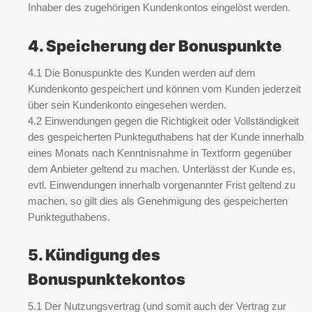
Inhaber des zugehörigen Kundenkontos eingelöst werden.
4. Speicherung der Bonuspunkte
4.1 Die Bonuspunkte des Kunden werden auf dem
Kundenkonto gespeichert und können vom Kunden jederzeit
über sein Kundenkonto eingesehen werden.
4.2 Einwendungen gegen die Richtigkeit oder Vollständigkeit
des gespeicherten Punkteguthabens hat der Kunde innerhalb
eines Monats nach Kenntnisnahme in Textform gegenüber
dem Anbieter geltend zu machen. Unterlässt der Kunde es,
evtl. Einwendungen innerhalb vorgenannter Frist geltend zu
machen, so gilt dies als Genehmigung des gespeicherten
Punkteguthabens.
5. Kündigung des
Bonuspunktekontos
5.1 Der Nutzungsvertrag (und somit auch der Vertrag zur