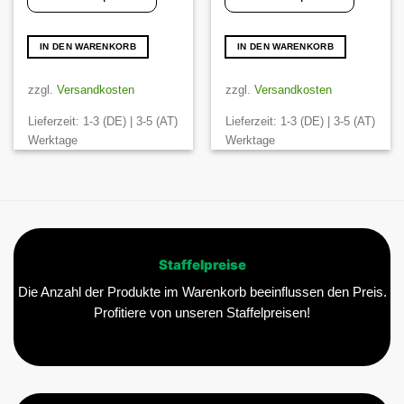
IN DEN WARENKORB
IN DEN WARENKORB
zzgl.
Versandkosten
zzgl.
Versandkosten
Lieferzeit:
1-3 (DE) | 3-5 (AT)
Lieferzeit:
1-3 (DE) | 3-5 (AT)
Werktage
Werktage
Staffelpreise
Die Anzahl der Produkte im Warenkorb beeinflussen den Preis.
Profitiere von unseren Staffelpreisen!