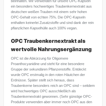
beinhalten. Wir verwenden für unsere OPC-Kapseln
ein besonders hochwertiges Traubenkernextrakt aus
deutschen weißen Trauben mit einem sehr hohen
OPC-Gehalt von echten 75%. Die OPC-Kapseln
enthalten keinerlei Zusatzstoffe und sind dank der rein
pflanzlichen Kapselhülle auch 100% vegan.
OPC Traubenkernextrakt als
wertvolle Nahrungsergänzung
OPC ist die Abkürzung für Oligomere
Proanthocyanidine und steht für eine besondere
Gruppe der sekundären Pflanzenstoffe. Entdeckt
wurde OPC erstmalig in den roten Häutchen der
Erdnüsse. Später stellt sich heraus, dass
Traubenkerne besonders reich an OPC sind – seitdem
wird hochwertiges OPC ausschließlich als
Traubenkernextrakt gewonnen. (Sehr günstige OPC-
Produkte verwenden aber immer noch OPC aus den