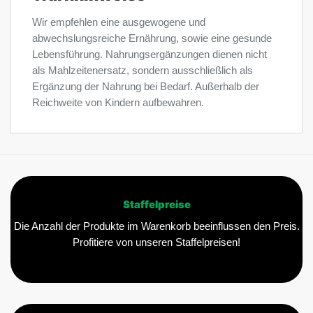
Wir empfehlen eine ausgewogene und
abwechslungsreiche Ernährung, sowie eine gesunde
Lebensführung. Nahrungsergänzungen dienen nicht
als Mahlzeitenersatz, sondern ausschließlich als
Ergänzung der Nahrung bei Bedarf. Außerhalb der
Reichweite von Kindern aufbewahren.
Staffelpreise
Die Anzahl der Produkte im Warenkorb beeinflussen den Preis.
Profitiere von unseren Staffelpreisen!