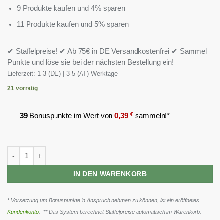
9 Produkte kaufen und 4% sparen
11 Produkte kaufen und 5% sparen
✔ Staffelpreise! ✔ Ab 75€ in DE Versandkostenfrei ✔ Sammel
Punkte und löse sie bei der nächsten Bestellung ein!
Lieferzeit:
1-3 (DE) | 3-5 (AT) Werktage
21 vorrätig
39
Bonuspunkte im Wert von
0,39
€
sammeln!*
ProFuel OPC Traubenkernextrakt 240 Kapseln Menge
IN DEN WARENKORB
* Vorsetzung um Bonuspunkte in Anspruch nehmen zu können, ist ein eröffnetes
Kundenkonto
. ** Das System berechnet Staffelpreise automatisch im Warenkorb.