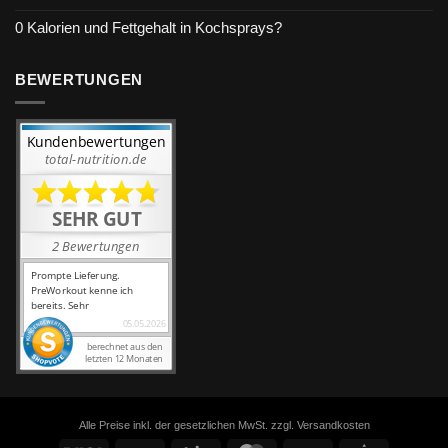
0 Kalorien und Fettgehalt in Kochsprays?
BEWERTUNGEN
Alle Preise inkl. der gesetzlichen MwSt. zzgl. Versandkosten