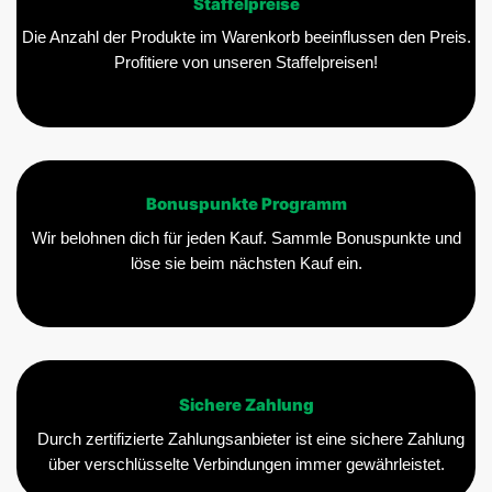
Staffelpreise
Produktseite
Produktseite
gewählt
gewählt
Die Anzahl der Produkte im Warenkorb beeinflussen den Preis.
werden
werden
Profitiere von unseren Staffelpreisen!
Bonuspunkte Programm
Wir belohnen dich für jeden Kauf. Sammle Bonuspunkte und
löse sie beim nächsten Kauf ein.
Sichere Zahlung
Durch zertifizierte Zahlungsanbieter ist eine sichere Zahlung
über verschlüsselte Verbindungen immer gewährleistet.