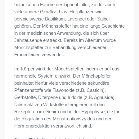
botanischen Familie der Lippenblütler, zu der auch
viele andere Gewürz- bzw. Heilpflanzen wie
beispielsweise Basilikum, Lavendel oder Salbei
gehören. Der Mönchspfeffer hat eine lange Geschichte
in der medizinischen Anwendung, die sich über
Jahrtausende erstreckt. Bereits im Altertum wurde
Mönchspfeffer zur Behandlung verschiedener
Frauenleiden verwendet.
Im Körper wirkt der Mönchspfeffer, indem er auf das
hormonelle System einwirkt. Der Mönchspfeffer
beinhaltet hierfür viele verschiedene sekundäre
Pflanzenstoffe wie Flavonoide (z.B. Casticin),
Gerbstoffe, Diterpene und Iridoide (z.B. Agnuside).
Diese aktiven Wirkstoffe interagieren mit den
Rezeptoren im Gehirn und in der Hypophyse, die für
die Regulation des Menstruationszyklus und der
Hormonproduktion verantwortlich sind.