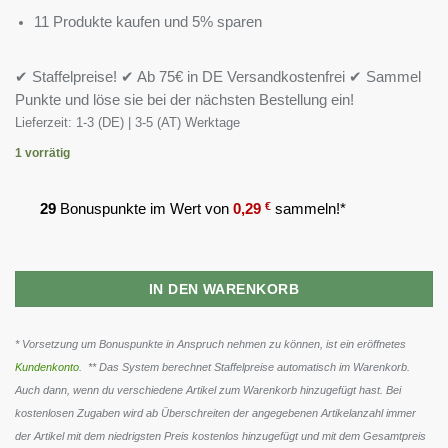
11 Produkte kaufen und 5% sparen
✔ Staffelpreise! ✔ Ab 75€ in DE Versandkostenfrei ✔ Sammel
Punkte und löse sie bei der nächsten Bestellung ein!
Lieferzeit:
1-3 (DE) | 3-5 (AT) Werktage
1 vorrätig
29
Bonuspunkte im Wert von
0,29
€
sammeln!*
IN DEN WARENKORB
* Vorsetzung um Bonuspunkte in Anspruch nehmen zu können, ist ein eröffnetes
Kundenkonto
. ** Das System berechnet Staffelpreise automatisch im Warenkorb.
Auch dann, wenn du verschiedene Artikel zum Warenkorb hinzugefügt hast. Bei
kostenlosen Zugaben wird ab Überschreiten der angegebenen Artikelanzahl immer
der Artikel mit dem niedrigsten Preis kostenlos hinzugefügt und mit dem Gesamtpreis