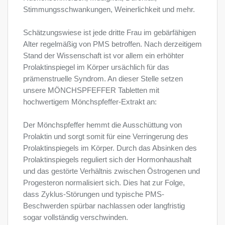
Stimmungsschwankungen, Weinerlichkeit und mehr.
Schätzungswiese ist jede dritte Frau im gebärfähigen
Alter regelmäßig von PMS betroffen. Nach derzeitigem
Stand der Wissenschaft ist vor allem ein erhöhter
Prolaktinspiegel im Körper ursächlich für das
prämenstruelle Syndrom. An dieser Stelle setzen
unsere MÖNCHSPFEFFER Tabletten mit
hochwertigem Mönchspfeffer-Extrakt an:
Der Mönchspfeffer hemmt die Ausschüttung von
Prolaktin und sorgt somit für eine Verringerung des
Prolaktinspiegels im Körper. Durch das Absinken des
Prolaktinspiegels reguliert sich der Hormonhaushalt
und das gestörte Verhältnis zwischen Östrogenen und
Progesteron normalisiert sich. Dies hat zur Folge,
dass Zyklus-Störungen und typische PMS-
Beschwerden spürbar nachlassen oder langfristig
sogar vollständig verschwinden.