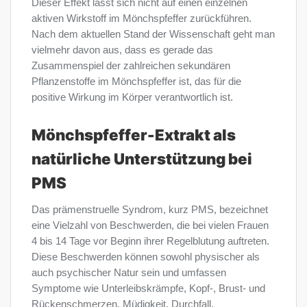
Dieser Effekt lässt sich nicht auf einen einzelnen
aktiven Wirkstoff im Mönchspfeffer zurückführen.
Nach dem aktuellen Stand der Wissenschaft geht man
vielmehr davon aus, dass es gerade das
Zusammenspiel der zahlreichen sekundären
Pflanzenstoffe im Mönchspfeffer ist, das für die
positive Wirkung im Körper verantwortlich ist.
Mönchspfeffer-Extrakt als
natürliche Unterstützung bei
PMS
Das prämenstruelle Syndrom, kurz PMS, bezeichnet
eine Vielzahl von Beschwerden, die bei vielen Frauen
4 bis 14 Tage vor Beginn ihrer Regelblutung auftreten.
Diese Beschwerden können sowohl physischer als
auch psychischer Natur sein und umfassen
Symptome wie Unterleibskrämpfe, Kopf-, Brust- und
Rückenschmerzen, Müdigkeit, Durchfall,