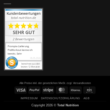
Alle Preise inkl. der gesetzlichen MwSt. zzgl. Versandkosten
Visa
PayPal
Stripe
MasterCard
Klarna
Eps
IMPRESSUM
DATENSCHUTZERKLÄRUNG
AGB
Copyright 2026 ©
Total Nutrition