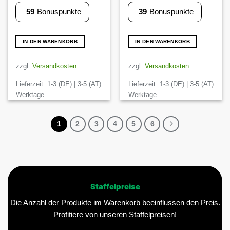
59
Bonuspunkte
39
Bonuspunkte
IN DEN WARENKORB
IN DEN WARENKORB
zzgl.
Versandkosten
zzgl.
Versandkosten
Lieferzeit:
1-3 (DE) | 3-5 (AT)
Lieferzeit:
1-3 (DE) | 3-5 (AT)
Werktage
Werktage
1
2
3
4
5
6
Staffelpreise
Die Anzahl der Produkte im Warenkorb beeinflussen den Preis.
Profitiere von unseren Staffelpreisen!