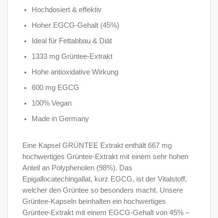
Hochdosiert & effektiv
Hoher EGCG-Gehalt (45%)
Ideal für Fettabbau & Diät
1333 mg Grüntee-Extrakt
Hohe antioxidative Wirkung
600 mg EGCG
100% Vegan
Made in Germany
Eine Kapsel GRÜNTEE Extrakt enthält 667 mg
hochwertiges Grüntee-Extrakt mit einem sehr hohen
Anteil an Polyphenolen (98%). Das
Epigallocatechingallat, kurz EGCG, ist der Vitalstoff,
welcher den Grüntee so besonders macht. Unsere
Grüntee-Kapseln beinhalten ein hochwertiges
Grüntee-Extrakt mit einem EGCG-Gehalt von 45% –