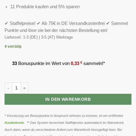
11 Produkte kaufen und 5% sparen
✔ Staffelpreise! ✔ Ab 75€ in DE Versandkostenfrei ✔ Sammel
Punkte und löse sie bei der nächsten Bestellung ein!
Lieferzeit:
1-3 (DE) | 3-5 (AT) Werktage
4 vorrätig
33
Bonuspunkte im Wert von
0,33
€
sammeln!*
ProFuel Grüntee Extrakt 120 Kapseln Menge
IN DEN WARENKORB
* Vorsetzung um Bonuspunkte in Anspruch nehmen zu können, ist ein eröffnetes
Kundenkonto
. ** Das System berechnet Staffelpreise automatisch im Warenkorb.
Auch dann, wenn du verschiedene Artikel zum Warenkorb hinzugefügt hast. Bei