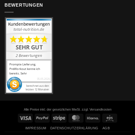
BEWERTUNGEN
Alle Preise inkl. der gesetzlichen MwSt. zzgl. Versandkosten
Visa
PayPal
Stripe
MasterCard
Klarna
Eps
IMPRESSUM
DATENSCHUTZERKLÄRUNG
AGB