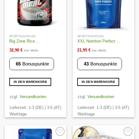
SPORTNAHRUNG
SPORTNAHRUNG
Big Zone Rice ...
XXL Nutrition Perfect ...
32,90
€
21,95
€
inkl. MwSt.
inkl. MwSt.
65
Bonuspunkte
43
Bonuspunkte
IN DEN WARENKORB
IN DEN WARENKORB
zzgl.
Versandkosten
zzgl.
Versandkosten
Lieferzeit:
1-3 (DE) | 3-5 (AT)
Lieferzeit:
1-3 (DE) | 3-5 (AT)
Werktage
Werktage