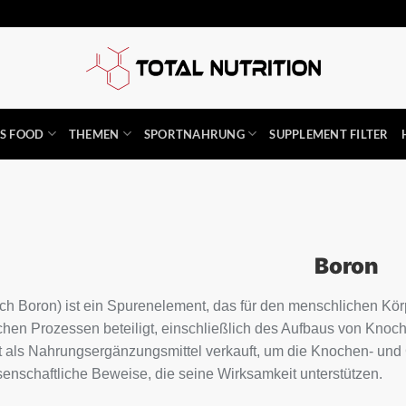
SS FOOD
THEMEN
SPORTNAHRUNG
SUPPLEMENT FILTER
Boron
sch Boron) ist ein Spurenelement, das für den menschlichen Kör
hen Prozessen beteiligt, einschließlich des Aufbaus von Knoc
ft als Nahrungsergänzungsmittel verkauft, um die Knochen- und 
enschaftliche Beweise, die seine Wirksamkeit unterstützen.