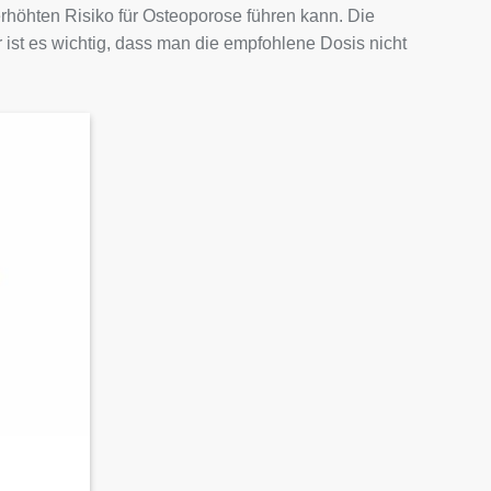
erhöhten Risiko für Osteoporose führen kann. Die
 ist es wichtig, dass man die empfohlene Dosis nicht
Auf die
Wunschliste