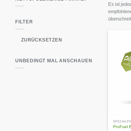
Es ist jed
empfohlene
überschrei
FILTER
ZURÜCKSETZEN
UNBEDINGT MAL ANSCHAUEN
SPEZIAL
ProFuel B