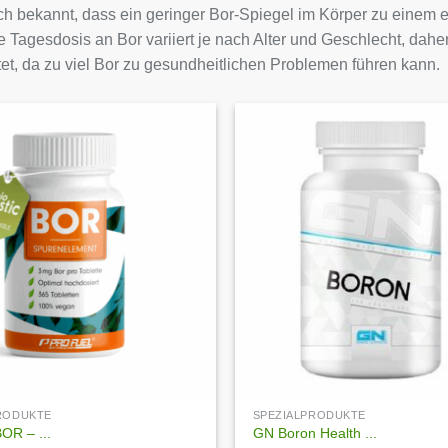
och bekannt, dass ein geringer Bor-Spiegel im Körper zu einem 
 Tagesdosis an Bor variiert je nach Alter und Geschlecht, daher
tet, da zu viel Bor zu gesundheitlichen Problemen führen kann.
Auf die
Wunschliste
PRODUKTE
SPEZIALPRODUKTE
OR – ...
GN Boron Health ...