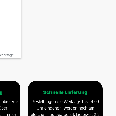
 Werktage
g
Schnelle Lieferung
nbieter ist
Bestellungen die Werktags bis 14:00
über
Uhr eingehen, werden noch am
gen immer
gleichen Tag bearbeitet. Lieferzeit 2-3