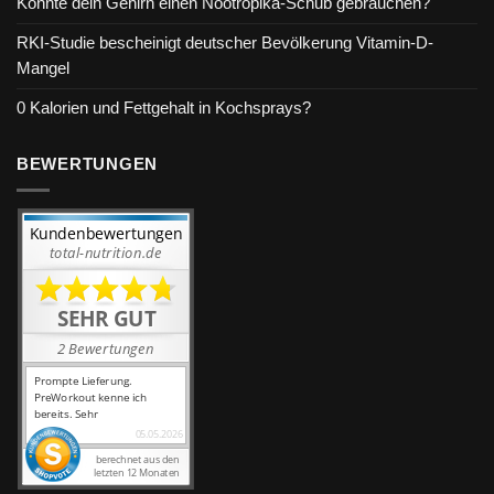
Könnte dein Gehirn einen Nootropika-Schub gebrauchen?
RKI-Studie bescheinigt deutscher Bevölkerung Vitamin-D-
Mangel
0 Kalorien und Fettgehalt in Kochsprays?
BEWERTUNGEN