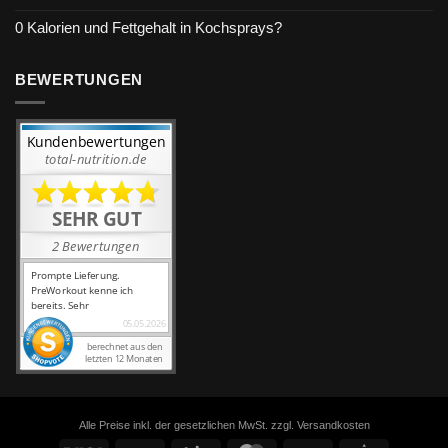
0 Kalorien und Fettgehalt in Kochsprays?
BEWERTUNGEN
Alle Preise inkl. der gesetzlichen MwSt. zzgl. Versandkosten