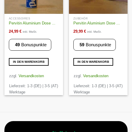
ACCESSOIRES
ZUBEHÖR
Pervitin Aluminium Dose ...
Pervitin Aluminium Dose ...
24,99
€
29,99
€
inkl. MwSt.
inkl. MwSt.
49
Bonuspunkte
59
Bonuspunkte
IN DEN WARENKORB
IN DEN WARENKORB
zzgl.
Versandkosten
zzgl.
Versandkosten
Lieferzeit:
1-3 (DE) | 3-5 (AT)
Lieferzeit:
1-3 (DE) | 3-5 (AT)
Werktage
Werktage