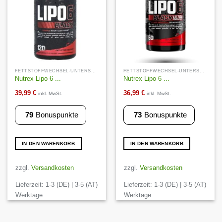
FETTSTOFFWECHSEL-UNTERSTÜTZUNG
FETTSTOFFWECHSEL-UNTERSTÜTZUNG
Nutrex Lipo 6 ...
Nutrex Lipo 6 ...
39,99
€
36,99
€
inkl. MwSt.
inkl. MwSt.
79
Bonuspunkte
73
Bonuspunkte
IN DEN WARENKORB
IN DEN WARENKORB
zzgl.
Versandkosten
zzgl.
Versandkosten
Lieferzeit:
1-3 (DE) | 3-5 (AT)
Lieferzeit:
1-3 (DE) | 3-5 (AT)
Werktage
Werktage