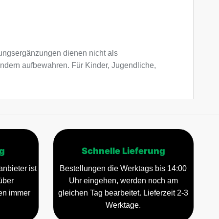
ngsergänzungen dienen nicht als
indern aufbewahren. Für Kinder, Jugendliche,
g
Schnelle Lieferung
nbieter ist
Bestellungen die Werktags bis 14:00
über
Uhr eingehen, werden noch am
gen immer
gleichen Tag bearbeitet. Lieferzeit 2-3
Werktage.