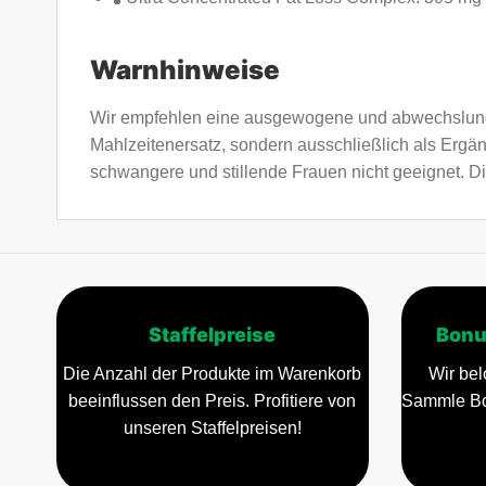
Warnhinweise
Wir empfehlen eine ausgewogene und abwechslung
Mahlzeitenersatz, sondern ausschließlich als Ergä
schwangere und stillende Frauen nicht geeignet. Di
Staffelpreise
Bonu
Die Anzahl der Produkte im Warenkorb
Wir bel
beeinflussen den Preis. Profitiere von
Sammle Bo
unseren Staffelpreisen!