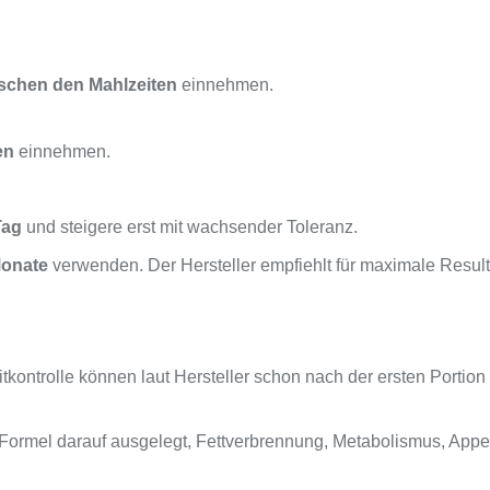
schen den Mahlzeiten
einnehmen.
en
einnehmen.
Tag
und steigere erst mit wachsender Toleranz.
Monate
verwenden. Der Hersteller empfiehlt für maximale Resul
kontrolle können laut Hersteller schon nach der ersten Portion 
e Formel darauf ausgelegt, Fettverbrennung, Metabolismus, Appet