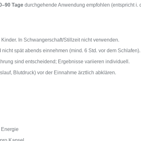
0–90 Tage
durchgehende Anwendung empfohlen (entspricht i. d
r Kinder. In Schwangerschaft/Stillzeit nicht verwenden.
 nicht spät abends einnehmen (mind. 6 Std. vor dem Schlafen).
ung sind entscheidend; Ergebnisse variieren individuell.
lauf, Blutdruck) vor der Einnahme ärztlich abklären.
& Energie
 pro Kapsel