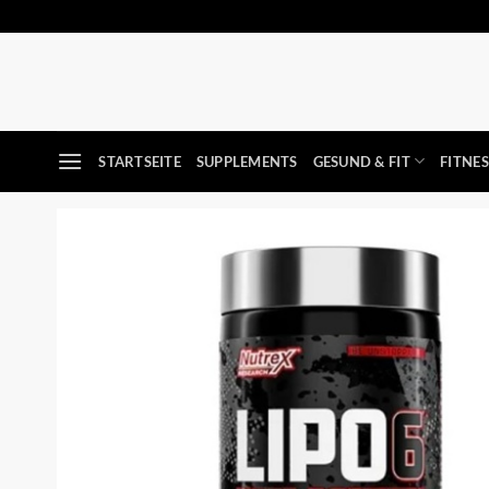
Zum
Inhalt
springen
STARTSEITE
SUPPLEMENTS
GESUND & FIT
FITNE