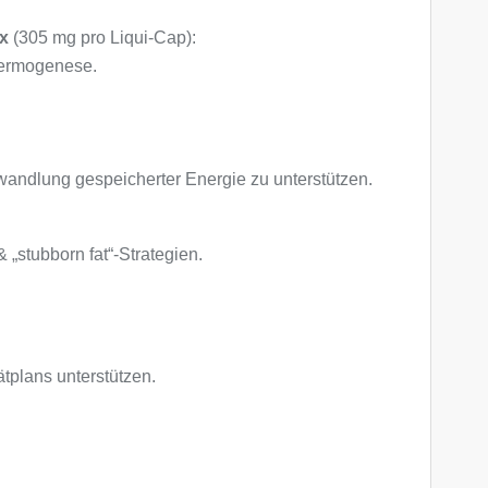
x
(305 mg pro Liqui-Cap):
hermogenese.
wandlung gespeicherter Energie zu unterstützen.
 „stubborn fat“-Strategien.
tplans unterstützen.