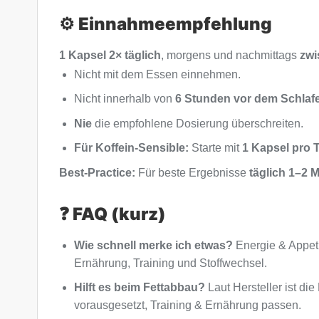
⚙️ Einnahmeempfehlung
1 Kapsel 2× täglich
, morgens und nachmittags
zwi
Nicht mit dem Essen einnehmen.
Nicht innerhalb von
6 Stunden vor dem Schlaf
Nie
die empfohlene Dosierung überschreiten.
Für Koffein-Sensible:
Starte mit
1 Kapsel pro 
Best-Practice:
Für beste Ergebnisse
täglich 1–2 
❓ FAQ (kurz)
Wie schnell merke ich etwas?
Energie & Appetit
Ernährung, Training und Stoffwechsel.
Hilft es beim Fettabbau?
Laut Hersteller ist di
vorausgesetzt, Training & Ernährung passen.