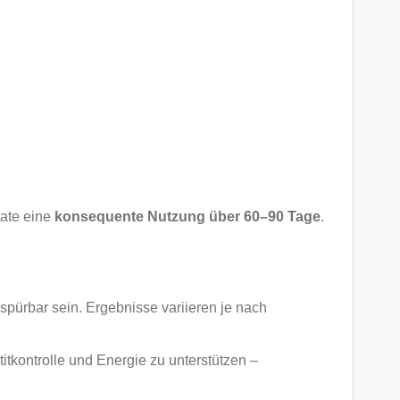
tate eine
konsequente Nutzung über 60–90 Tage
.
spürbar sein. Ergebnisse variieren je nach
itkontrolle und Energie zu unterstützen –