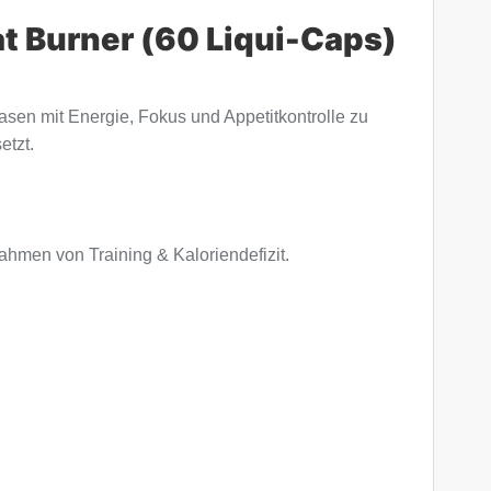
at Burner (60 Liqui-Caps)
hasen mit Energie, Fokus und Appetitkontrolle zu
etzt.
hmen von Training & Kaloriendefizit.