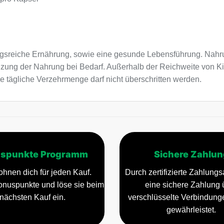
sreiche Ernährung, sowie eine gesunde Lebensführung. Nahru
nzung der Nahrung bei Bedarf. Außerhalb der Reichweite von K
e tägliche Verzehrmenge darf nicht überschritten werden.
spunkte Programm
Sichere Zahlun
ohnen dich für jeden Kauf.
Durch zertifizierte Zahlungsa
nuspunkte und löse sie beim
eine sichere Zahlung 
nächsten Kauf ein.
verschlüsselte Verbindun
gewährleistet.