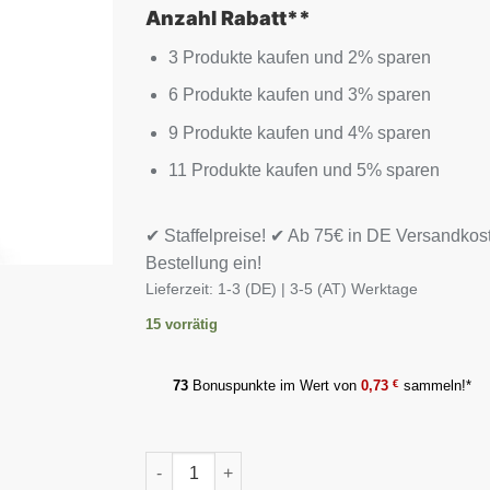
Anzahl Rabatt**
3 Produkte kaufen und 2% sparen
6 Produkte kaufen und 3% sparen
9 Produkte kaufen und 4% sparen
11 Produkte kaufen und 5% sparen
✔ Staffelpreise! ✔ Ab 75€ in DE Versandkos
Bestellung ein!
Lieferzeit:
1-3 (DE) | 3-5 (AT) Werktage
15 vorrätig
73
Bonuspunkte im Wert von
0,73
€
sammeln!*
Nutrex Lipo 6 black UC 60 Kapseln Menge