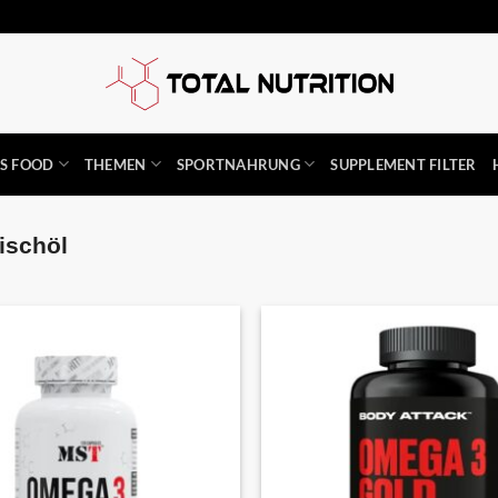
SS FOOD
THEMEN
SPORTNAHRUNG
SUPPLEMENT FILTER
ischöl
Auf die
Wunschliste