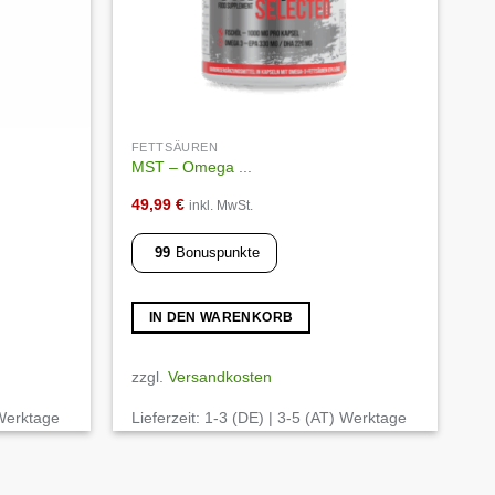
FETTSÄUREN
MST – Omega ...
49,99
€
inkl. MwSt.
99
Bonuspunkte
IN DEN WARENKORB
zzgl.
Versandkosten
 Werktage
Lieferzeit:
1-3 (DE) | 3-5 (AT) Werktage