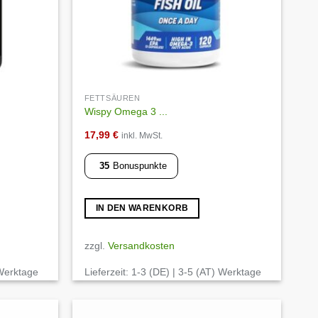
FETTSÄUREN
Wispy Omega 3 ...
17,99
€
inkl. MwSt.
35
Bonuspunkte
IN DEN WARENKORB
zzgl.
Versandkosten
 Werktage
Lieferzeit:
1-3 (DE) | 3-5 (AT) Werktage