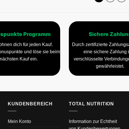
spunkte Programm
Sichere Zahlun
ohnen dich für jeden Kauf.
Durch zertifizierte Zahlungsa
nuspunkte und löse sie beim
eine sichere Zahlung 
nächsten Kauf ein.
verschlüsselte Verbindun
gewährleistet.
KUNDENBEREICH
TOTAL NUTRITION
Mein Konto
Information zur Echtheit
von Kundenbewertungen