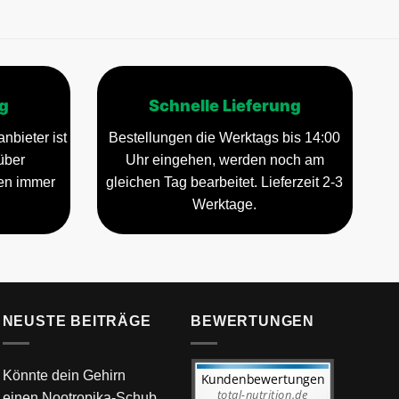
g
Schnelle Lieferung
nbieter ist
Bestellungen die Werktags bis 14:00
über
Uhr eingehen, werden noch am
gen immer
gleichen Tag bearbeitet. Lieferzeit 2-3
Werktage.
NEUSTE BEITRÄGE
BEWERTUNGEN
Könnte dein Gehirn
einen Nootropika-Schub