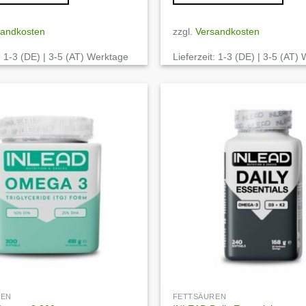
sandkosten
zzgl.
Versandkosten
:
1-3 (DE) | 3-5 (AT) Werktage
Lieferzeit:
1-3 (DE) | 3-5 (AT)
Auf die
Wunschliste
REN
FETTSÄUREN