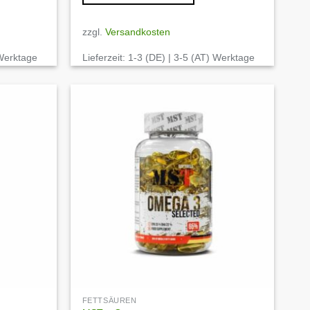
zzgl.
Versandkosten
 Werktage
Lieferzeit:
1-3 (DE) | 3-5 (AT) Werktage
Auf die
Auf die
Wunschliste
Wunschliste
FETTSÄUREN