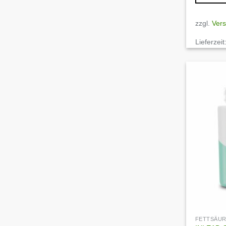
zzgl.
Ver
Lieferzeit
FETTSÄU