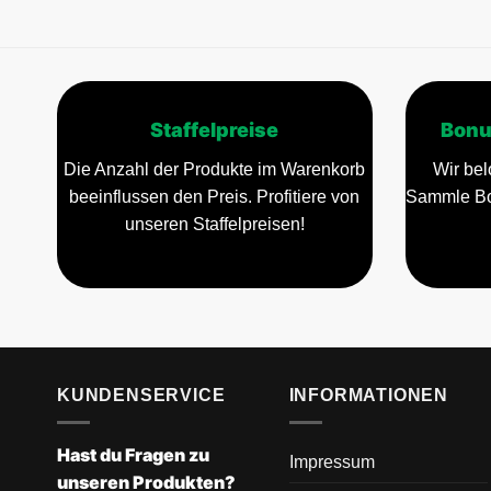
Staffelpreise
Bonu
Die Anzahl der Produkte im Warenkorb
Wir bel
beeinflussen den Preis. Profitiere von
Sammle Bo
unseren Staffelpreisen!
KUNDENSERVICE
INFORMATIONEN
Hast du Fragen zu
Impressum
unseren Produkten?