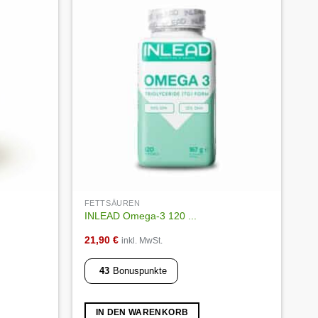
Auf die
Auf die
Wunschliste
Wunschliste
FETTSÄUREN
INLEAD Omega-3 120 ...
21,90
€
inkl. MwSt.
43
Bonuspunkte
IN DEN WARENKORB