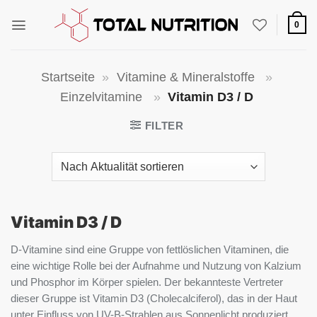
Zum
Inhalt
0
springen
Startseite
»
Vitamine & Mineralstoffe
»
Einzelvitamine
»
Vitamin D3 / D
FILTER
Vitamin D3 / D
D-Vitamine sind eine Gruppe von fettlöslichen Vitaminen, die
eine wichtige Rolle bei der Aufnahme und Nutzung von Kalzium
und Phosphor im Körper spielen. Der bekannteste Vertreter
dieser Gruppe ist Vitamin D3 (Cholecalciferol), das in der Haut
unter Einfluss von UV-B-Strahlen aus Sonnenlicht produziert