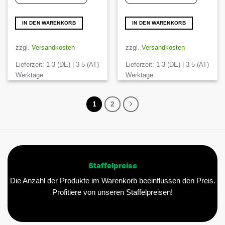
18,90 €
18,02 €.
IN DEN WARENKORB
IN DEN WARENKORB
zzgl.
Versandkosten
zzgl.
Versandkosten
Lieferzeit:
1-3 (DE) | 3-5 (AT)
Lieferzeit:
1-3 (DE) | 3-5 (AT)
Werktage
Werktage
1
2
Staffelpreise
Die Anzahl der Produkte im Warenkorb beeinflussen den Preis.
Profitiere von unseren Staffelpreisen!