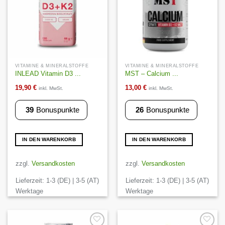
VITAMINE & MINERALSTOFFE
VITAMINE & MINERALSTOFFE
INLEAD Vitamin D3 ...
MST – Calcium ...
19,90
€
13,00
€
inkl. MwSt.
inkl. MwSt.
39
Bonuspunkte
26
Bonuspunkte
IN DEN WARENKORB
IN DEN WARENKORB
zzgl.
Versandkosten
zzgl.
Versandkosten
Lieferzeit:
1-3 (DE) | 3-5 (AT)
Lieferzeit:
1-3 (DE) | 3-5 (AT)
Werktage
Werktage