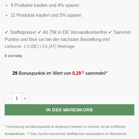
9 Produkte kaufen und 4% sparen
11 Produkte kaufen und 5% sparen
✔ Staffelpreise! ✔ Ab 75€ in DE Versandkostenfrei ✔ Sammel
Punkte und löse sie bei der nächsten Bestellung ein!
Lieferzeit:
1-3 (DE) | 3-5 (AT) Werktage
6 vorrätig
29
Bonuspunkte im Wert von
0,29
€
sammeln!*
ProFuel VITAMIN D3 + K2 Kinder - 1000 Tropfen Menge
IN DEN WARENKORB
* Vorsetzung um Bonuspunkte in Anspruch nehmen zu können, ist ein eröffnetes
Kundenkonto
. ** Das System berechnet Staffelpreise automatisch im Warenkorb.