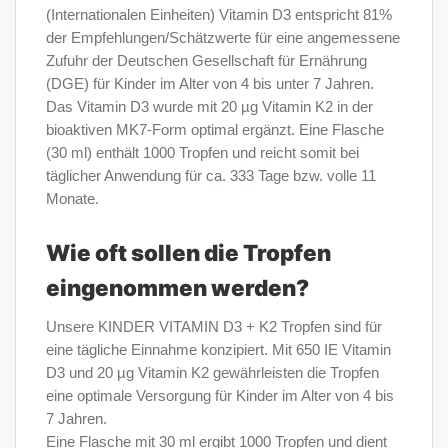
(Internationalen Einheiten) Vitamin D3 entspricht 81%
der Empfehlungen/Schätzwerte für eine angemessene
Zufuhr der Deutschen Gesellschaft für Ernährung
(DGE) für Kinder im Alter von 4 bis unter 7 Jahren.
Das Vitamin D3 wurde mit 20 µg Vitamin K2 in der
bioaktiven MK7-Form optimal ergänzt. Eine Flasche
(30 ml) enthält 1000 Tropfen und reicht somit bei
täglicher Anwendung für ca. 333 Tage bzw. volle 11
Monate.
Wie oft sollen die Tropfen
eingenommen werden?
Unsere KINDER VITAMIN D3 + K2 Tropfen sind für
eine tägliche Einnahme konzipiert. Mit 650 IE Vitamin
D3 und 20 µg Vitamin K2 gewährleisten die Tropfen
eine optimale Versorgung für Kinder im Alter von 4 bis
7 Jahren.
Eine Flasche mit 30 ml ergibt 1000 Tropfen und dient