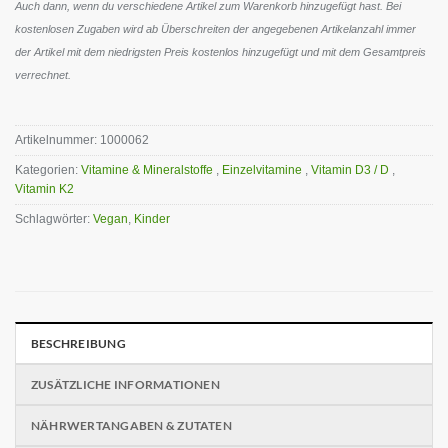
Auch dann, wenn du verschiedene Artikel zum Warenkorb hinzugefügt hast. Bei
kostenlosen Zugaben wird ab Überschreiten der angegebenen Artikelanzahl immer
der Artikel mit dem niedrigsten Preis kostenlos hinzugefügt und mit dem Gesamtpreis
verrechnet.
Artikelnummer:
1000062
Kategorien:
Vitamine & Mineralstoffe
,
Einzelvitamine
,
Vitamin D3 / D
,
Vitamin K2
Schlagwörter:
Vegan
,
Kinder
BESCHREIBUNG
ZUSÄTZLICHE INFORMATIONEN
NÄHRWERTANGABEN & ZUTATEN