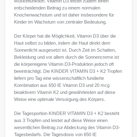
Muskelfunktion. Vitamin D3 leistet zudem einen
entscheidenden Beitrag zu einem normalen
Knochenwachstum und ist daher insbesondere für
Kinder im Wachstum von zentraler Bedeutung.
Der Körper hat die Möglichkeit, Vitamin D3 über die
Haut selbst zu bilden, indem die Haut direkt dem
Sonnenlicht ausgesetzt ist. Durch Zeit im Schatten,
Bekleidung und vor allem durch die Sonnencreme ist
die körpereigene Vitamin D3-Produktion jedoch oft
beeinträchtigt. Die KINDER VITAMIN D3 + K2 Tropfen
liefern pro Tag eine wissenschaftlich fundierte
Kombination aus 650 IE Vitamin D3 und 20 mcg
bioaktivem Vitamin K2 und gewährleisten auf diese
Weise eine optimale Versorgung des Körpers.
Die Tagesportion KINDER VITAMIN D3 + K2 besteht
aus 3 Tropfen und leistet auf diese Weise einen
wesentlichen Beitrag zur Abdeckung des Vitamin D3-
Tagesbedarfs. Die Tagesdosis von 650 IE