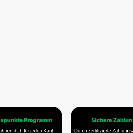
spunkte Programm
Sichere Zahlun
ohnen dich für jeden Kauf.
Durch zertifizierte Zahlungsa