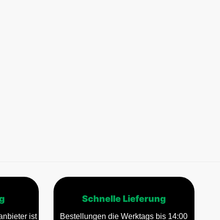
g
Schnelle Lieferung
nbieter ist
Bestellungen die Werktags bis 14:00