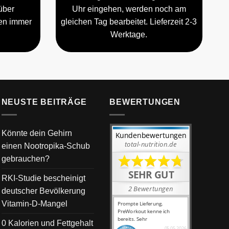
über
Uhr eingehen, werden noch am
gen immer
gleichen Tag bearbeitet. Lieferzeit 2-3
Werktage.
NEUSTE BEITRÄGE
BEWERTUNGEN
Könnte dein Gehirn
einen Nootropika-Schub
gebrauchen?
RKI-Studie bescheinigt
deutscher Bevölkerung
Vitamin-D-Mangel
0 Kalorien und Fettgehalt