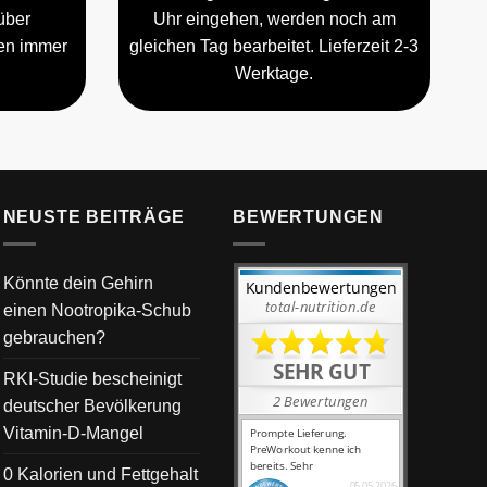
über
Uhr eingehen, werden noch am
gen immer
gleichen Tag bearbeitet. Lieferzeit 2-3
Werktage.
NEUSTE BEITRÄGE
BEWERTUNGEN
Könnte dein Gehirn
einen Nootropika-Schub
gebrauchen?
RKI-Studie bescheinigt
deutscher Bevölkerung
Vitamin-D-Mangel
0 Kalorien und Fettgehalt