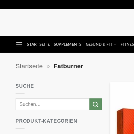
Zum
Inhalt
springen
STARTSEITE
SUPPLEMENTS
GESUND & FIT
FITNE
Startseite
»
Fatburner
SUCHE
PRODUKT-KATEGORIEN