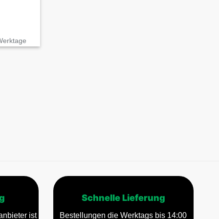
 Werktage
g
Schnelle Lieferung
nbieter ist
Bestellungen die Werktags bis 14:00