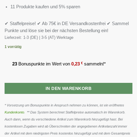
11 Produkte kaufen und 5% sparen
✔ Staffelpreise! ✔ Ab 75€ in DE Versandkostenfrei ✔ Sammel
Punkte und löse sie bei der nächsten Bestellung ein!
Lieferzeit:
1-3 (DE) | 3-5 (AT) Werktage
1 vorrätig
23
Bonuspunkte im Wert von
0,23
€
sammeln!*
IN DEN WARENKORB
* Vorsetzung um Bonuspunkte in Anspruch nehmen zu können, ist ein eröffnetes
Kundenkonto
. ** Das System berechnet Staffelpreise automatisch im Warenkorb.
Auch dann, wenn du verschiedene Artikel zum Warenkorb hinzugefügt hast. Bei
kostenlosen Zugaben wird ab Überschreiten der angegebenen Artikelanzahl immer
der Artikel mit dem niedrigsten Preis kostenlos hinzugefügt und mit dem Gesamtpreis