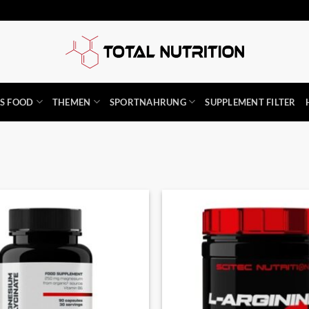
SS FOOD
THEMEN
SPORTNAHRUNG
SUPPLEMENT FILTER
Auf die
Wunschliste