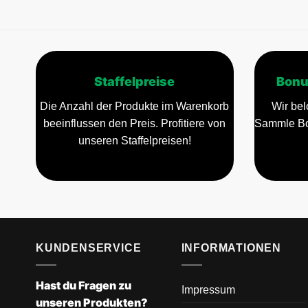
Staffelpreise
Bonu
Die Anzahl der Produkte im Warenkorb
Wir bel
beeinflussen den Preis. Profitiere von
Sammle Bo
unseren Staffelpreisen!
KUNDENSERVICE
INFORMATIONEN
Hast du Fragen zu
Impressum
unseren Produkten?