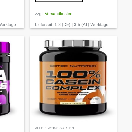
zzgl.
Versandkosten
 Werktage
Lieferzeit:
1-3 (DE) | 3-5 (AT) Werktage
Auf die
Auf die
Wunschliste
Wunschliste
ALLE EIWEISS SORTEN