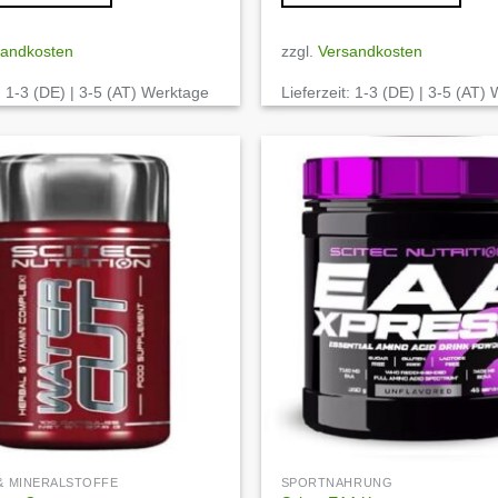
sandkosten
zzgl.
Versandkosten
:
1-3 (DE) | 3-5 (AT) Werktage
Lieferzeit:
1-3 (DE) | 3-5 (AT)
Auf die
Wunschliste
 & MINERALSTOFFE
SPORTNAHRUNG