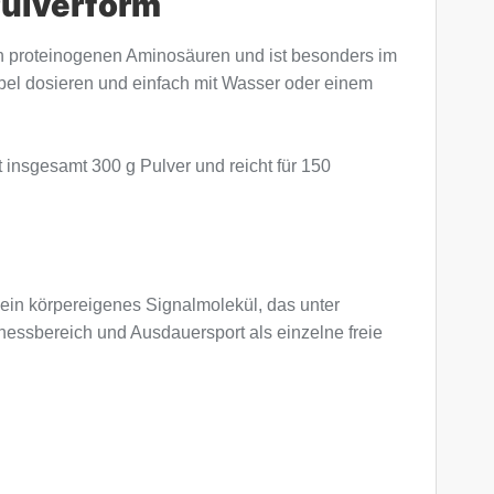
Pulverform
 den proteinogenen Aminosäuren und ist besonders im
ibel dosieren und einfach mit Wasser oder einem
t insgesamt 300 g Pulver und reicht für 150
t ein körpereigenes Signalmolekül, das unter
nessbereich und Ausdauersport als einzelne freie