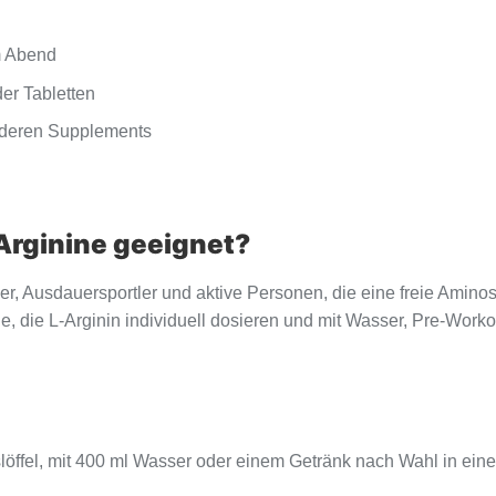
m Abend
er Tabletten
nderen Supplements
-Arginine geeignet?
rtler, Ausdauersportler und aktive Personen, die eine freie Amin
lle, die L-Arginin individuell dosieren und mit Wasser, Pre-Wo
slöffel, mit 400 ml Wasser oder einem Getränk nach Wahl in ein