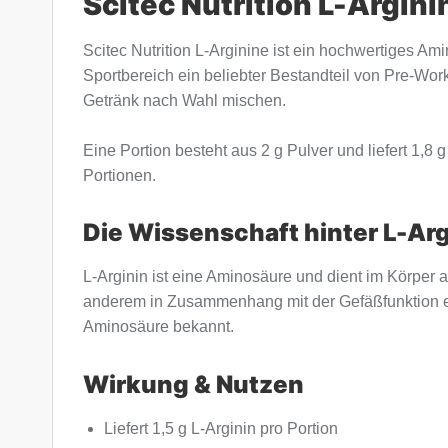
Scitec Nutrition L-Argin
Scitec Nutrition L-Arginine ist ein hochwertiges A
Sportbereich ein beliebter Bestandteil von Pre-Wor
Getränk nach Wahl mischen.
Eine Portion besteht aus 2 g Pulver und liefert 1,8 
Portionen.
Die Wissenschaft hinter L-Arg
L-Arginin ist eine Aminosäure und dient im Körper a
anderem in Zusammenhang mit der Gefäßfunktion erfo
Aminosäure bekannt.
Wirkung & Nutzen
Liefert 1,5 g L-Arginin pro Portion