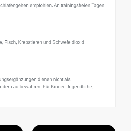
Schlafengehen empfohlen. An trainingsfreien Tagen
ie, Fisch, Krebstieren und Schwefeldioxid
ngsergänzungen dienen nicht als
indern aufbewahren. Für Kinder, Jugendliche,