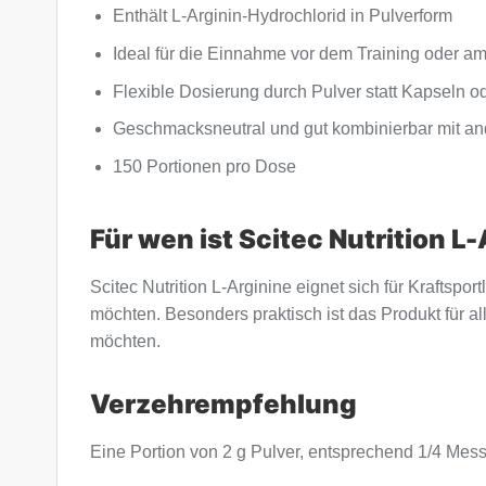
Enthält L-Arginin-Hydrochlorid in Pulverform
Ideal für die Einnahme vor dem Training oder a
Flexible Dosierung durch Pulver statt Kapseln od
Geschmacksneutral und gut kombinierbar mit a
150 Portionen pro Dose
Für wen ist Scitec Nutrition L
Scitec Nutrition L-Arginine eignet sich für Kraftspo
möchten. Besonders praktisch ist das Produkt für a
möchten.
Verzehrempfehlung
Eine Portion von 2 g Pulver, entsprechend 1/4 Mes