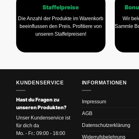
Staffelpreise
Bonu
Die Anzahl der Produkte im Warenkorb
Wir bel
beeinflussen den Preis. Profitiere von
Sammle Bo
unseren Staffelpreisen!
KUNDENSERVICE
INFORMATIONEN
Hast du Fragen zu
Impressum
unseren Produkten?
AGB
Unser Kundenservice ist
Datenschutzerklärung
für dich da
Mo. - Fr.: 09:00 - 16:00
Widerrufsbelehrung