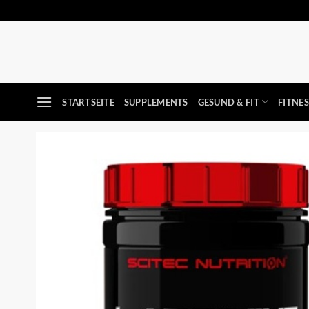
Zum
Inhalt
springen
STARTSEITE
SUPPLEMENTS
GESUND & FIT
FITNE