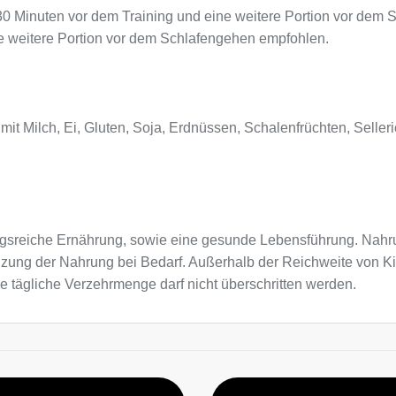
 30 Minuten vor dem Training und eine weitere Portion vor dem 
e weitere Portion vor dem Schlafengehen empfohlen.
 mit Milch, Ei, Gluten, Soja, Erdnüssen, Schalenfrüchten, Seller
sreiche Ernährung, sowie eine gesunde Lebensführung. Nahru
nzung der Nahrung bei Bedarf. Außerhalb der Reichweite von K
e tägliche Verzehrmenge darf nicht überschritten werden.