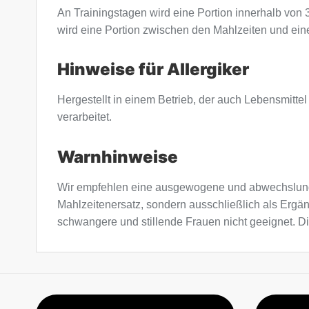
An Trainingstagen wird eine Portion innerhalb von
wird eine Portion zwischen den Mahlzeiten und ein
Hinweise für Allergiker
Hergestellt in einem Betrieb, der auch Lebensmittel
verarbeitet.
Warnhinweise
Wir empfehlen eine ausgewogene und abwechslung
Mahlzeitenersatz, sondern ausschließlich als Ergä
schwangere und stillende Frauen nicht geeignet. Di