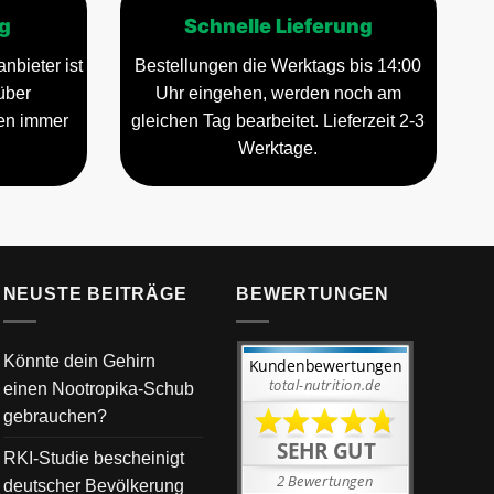
g
Schnelle Lieferung
nbieter ist
Bestellungen die Werktags bis 14:00
über
Uhr eingehen, werden noch am
gen immer
gleichen Tag bearbeitet. Lieferzeit 2-3
Werktage.
NEUSTE BEITRÄGE
BEWERTUNGEN
Könnte dein Gehirn
einen Nootropika-Schub
gebrauchen?
RKI-Studie bescheinigt
deutscher Bevölkerung