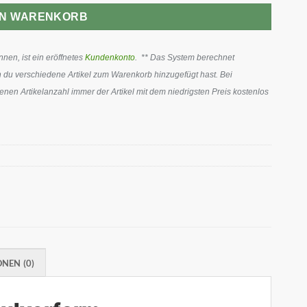
EN WARENKORB
en, ist ein eröffnetes
Kundenkonto
. ** Das System berechnet
 du verschiedene Artikel zum Warenkorb hinzugefügt hast. Bei
en Artikelanzahl immer der Artikel mit dem niedrigsten Preis kostenlos
NEN (0)