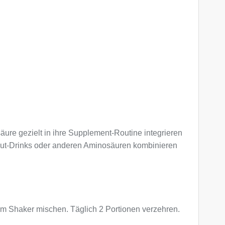
osäure gezielt in ihre Supplement-Routine integrieren
rkout-Drinks oder anderen Aminosäuren kombinieren
em Shaker mischen. Täglich 2 Portionen verzehren.