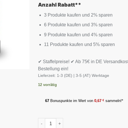
Anzahl Rabatt**
3 Produkte kaufen und 2% sparen
6 Produkte kaufen und 3% sparen
9 Produkte kaufen und 4% sparen
11 Produkte kaufen und 5% sparen
✔ Staffelpreise! ✔ Ab 75€ in DE Versandkos
Bestellung ein!
Lieferzeit:
1-3 (DE) | 3-5 (AT) Werktage
12 vorrätig
67
Bonuspunkte im Wert von
0,67
€
sammeln!*
Scitec Arginin 300g Menge