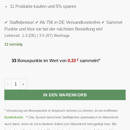
11 Produkte kaufen und 5% sparen
✔ Staffelpreise! ✔ Ab 75€ in DE Versandkostenfrei ✔ Sammel
Punkte und löse sie bei der nächsten Bestellung ein!
Lieferzeit:
1-3 (DE) | 3-5 (AT) Werktage
12 vorrätig
33
Bonuspunkte im Wert von
0,33
€
sammeln!*
Scitec BCAA 6400 125 Tabletten Menge
IN DEN WARENKORB
* Vorsetzung um Bonuspunkte in Anspruch nehmen zu können, ist ein eröffnetes
Kundenkonto
. ** Das System berechnet Staffelpreise automatisch im Warenkorb.
Auch dann, wenn du verschiedene Artikel zum Warenkorb hinzugefügt hast. Bei