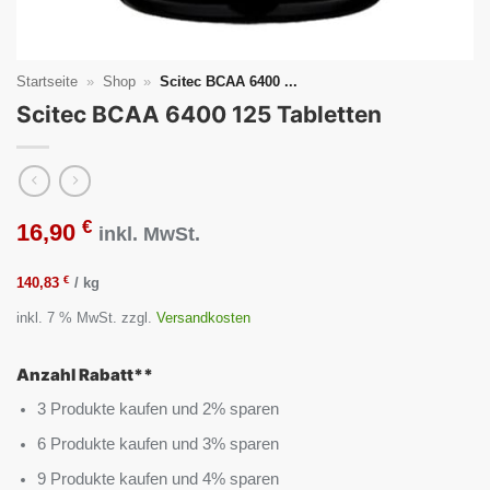
Startseite
»
Shop
»
Scitec BCAA 6400 ...
Scitec BCAA 6400 125 Tabletten
€
16,90
inkl. MwSt.
€
140,83
/
kg
inkl. 7 % MwSt.
zzgl.
Versandkosten
Anzahl Rabatt**
3 Produkte kaufen und 2% sparen
6 Produkte kaufen und 3% sparen
9 Produkte kaufen und 4% sparen