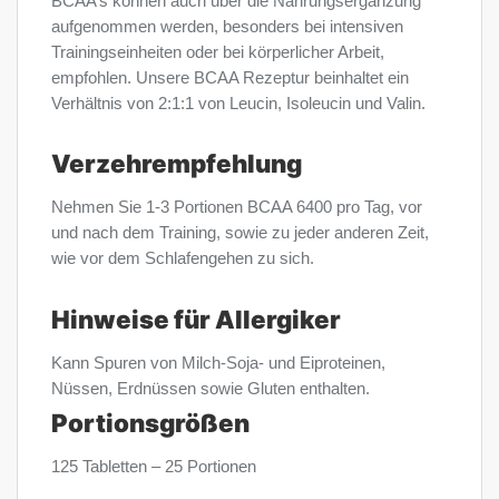
BCAA’s können auch über die Nahrungsergänzung
aufgenommen werden, besonders bei intensiven
Trainingseinheiten oder bei körperlicher Arbeit,
empfohlen. Unsere BCAA Rezeptur beinhaltet ein
Verhältnis von 2:1:1 von Leucin, Isoleucin und Valin.
Verzehrempfehlung
Nehmen Sie 1-3 Portionen BCAA 6400 pro Tag, vor
und nach dem Training, sowie zu jeder anderen Zeit,
wie vor dem Schlafengehen zu sich.
Hinweise für Allergiker
Kann Spuren von Milch-Soja- und Eiproteinen,
Nüssen, Erdnüssen sowie Gluten enthalten.
Portionsgrößen
125 Tabletten – 25 Portionen