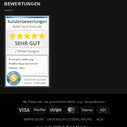
BEWERTUNGEN
Alle Preise inkl. der gesetzlichen MwSt. zzgl. Versandkosten
Visa
PayPal
Stripe
MasterCard
Klarna
Eps
IMPRESSUM
DATENSCHUTZERKLÄRUNG
AGB