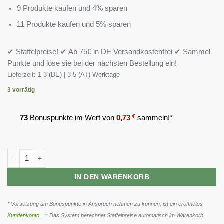
9 Produkte kaufen und 4% sparen
11 Produkte kaufen und 5% sparen
✔ Staffelpreise! ✔ Ab 75€ in DE Versandkostenfrei ✔ Sammel
Punkte und löse sie bei der nächsten Bestellung ein!
Lieferzeit:
1-3 (DE) | 3-5 (AT) Werktage
3 vorrätig
73
Bonuspunkte im Wert von
0,73
€
sammeln!*
Olimp Anabolic Amino 5500 Mega Caps - 400 Kapseln Menge
IN DEN WARENKORB
* Vorsetzung um Bonuspunkte in Anspruch nehmen zu können, ist ein eröffnetes
Kundenkonto
. ** Das System berechnet Staffelpreise automatisch im Warenkorb.