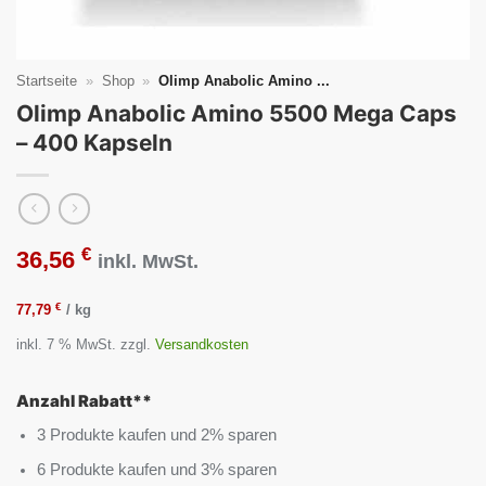
Startseite
»
Shop
»
Olimp Anabolic Amino ...
Olimp Anabolic Amino 5500 Mega Caps
– 400 Kapseln
€
36,56
inkl. MwSt.
€
77,79
/
kg
inkl. 7 % MwSt.
zzgl.
Versandkosten
Anzahl Rabatt**
3 Produkte kaufen und 2% sparen
6 Produkte kaufen und 3% sparen