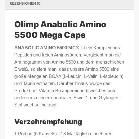
REZENSIONEN (0)
Olimp Anabolic Amino
5500 Mega Caps
ANABOLIC AMINO 5500 MC®
ist ein Komplex aus
Peptiden und freien Aminosäuren. Vergleicht man die
Aminogramm von Amino 5500 und dem menschlichen
Eiweiß, so sieht man, dass unsere Amino 5500 eine
große Menge an BCAA (L-Leucin, L-Valin, L-Isoleucin)
und Taurin enthalten. Darüber hinaus wurde das
Produkt mit Vitamin B6 angereichert, welches unter
anderem zu einem normalen Eiweiß- und Glykogen-
Stoffwechsel beiträgt.
Verzehrempfehung
1 Portion (6 Kapseln) 2-3 Mal täglich einnehmen.