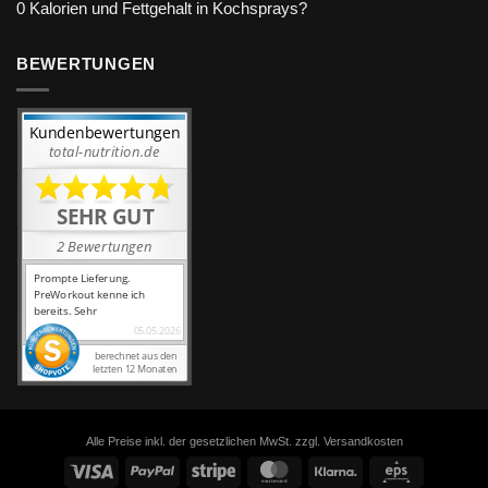
0 Kalorien und Fettgehalt in Kochsprays?
BEWERTUNGEN
Alle Preise inkl. der gesetzlichen MwSt. zzgl. Versandkosten
Visa
PayPal
Stripe
MasterCard
Klarna
Eps