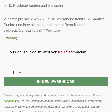
11 Produkte kaufen und 5% sparen
✔ Staffelpreise! ✔ Ab 75€ in DE Versandkostenfrei ✔ Sammel
Punkte und löse sie bei der nächsten Bestellung ein!
Lieferzeit:
1-3 (DE) | 3-5 (AT) Werktage
3 vorrätig
53
Bonuspunkte im Wert von
0,53
€
sammeln!*
BioTech Magna Shot 20x25ml Menge
IN DEN WARENKORB
* Vorsetzung um Bonuspunkte in Anspruch nehmen zu können, ist ein eröffnetes
Kundenkonto
. ** Das System berechnet Staffelpreise automatisch im Warenkorb.
Auch dann, wenn du verschiedene Artikel zum Warenkorb hinzugefügt hast. Bei