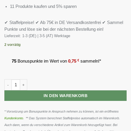
11 Produkte kaufen und 5% sparen
✔ Staffelpreise! ✔ Ab 75€ in DE Versandkostenfrei ✔ Sammel
Punkte und löse sie bei der nächsten Bestellung ein!
Lieferzeit:
1-3 (DE) | 3-5 (AT) Werktage
2 vorrätig
75
Bonuspunkte im Wert von
0,75
€
sammeln!*
Olimp BCAA Mega Caps - 300 Kapseln Menge
IN DEN WARENKORB
* Vorsetzung um Bonuspunkte in Anspruch nehmen zu können, ist ein eröffnetes
Kundenkonto
. ** Das System berechnet Staffelpreise automatisch im Warenkorb.
Auch dann, wenn du verschiedene Artikel zum Warenkorb hinzugefügt hast. Bei