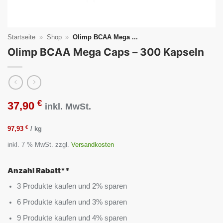
Startseite
»
Shop
»
Olimp BCAA Mega ...
Olimp BCAA Mega Caps – 300 Kapseln
€
37,90
inkl. MwSt.
€
97,93
/
kg
inkl. 7 % MwSt.
zzgl.
Versandkosten
Anzahl Rabatt**
3 Produkte kaufen und 2% sparen
6 Produkte kaufen und 3% sparen
9 Produkte kaufen und 4% sparen