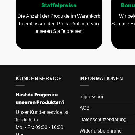
Staffelpreise
Bonu
Die Anzahl der Produkte im Warenkorb
Wir bel
beeinflussen den Preis. Profitiere von
Sammle Bo
unseren Staffelpreisen!
KUNDENSERVICE
INFORMATIONEN
Hast du Fragen zu
Impressum
unseren Produkten?
AGB
Unser Kundenservice ist
Datenschutzerklärung
für dich da
Mo. - Fr.: 09:00 - 16:00
Widerrufsbelehrung
Uhr