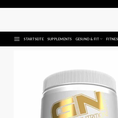
Zum
Inhalt
springen
STARTSEITE
SUPPLEMENTS
GESUND & FIT
FITNE