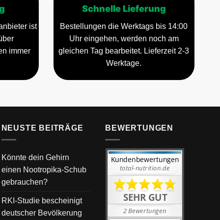
g
Schnelle Lieferung
nbieter ist
Bestellungen die Werktags bis 14:00
über
Uhr eingehen, werden noch am
gen immer
gleichen Tag bearbeitet. Lieferzeit 2-3
Werktage.
NEUSTE BEITRÄGE
BEWERTUNGEN
Könnte dein Gehirn
einen Nootropika-Schub
gebrauchen?
RKI-Studie bescheinigt
deutscher Bevölkerung