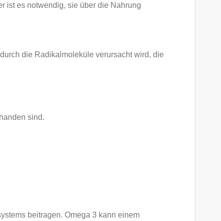
er ist es notwendig, sie über die Nahrung
 durch die Radikalmoleküle verursacht wird, die
rhanden sind.
ufsystems beitragen. Omega 3 kann einem