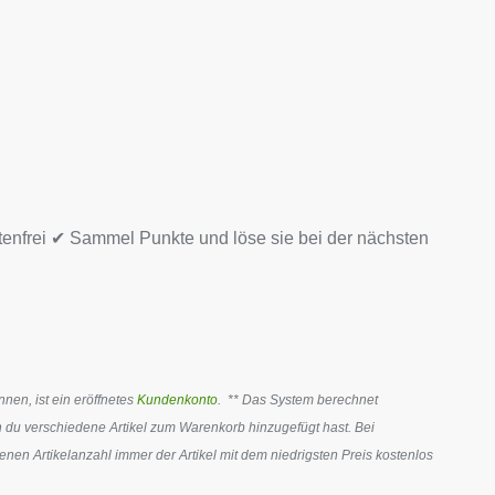
tenfrei ✔ Sammel Punkte und löse sie bei der nächsten
en, ist ein eröffnetes
Kundenkonto
. ** Das System berechnet
 du verschiedene Artikel zum Warenkorb hinzugefügt hast. Bei
en Artikelanzahl immer der Artikel mit dem niedrigsten Preis kostenlos