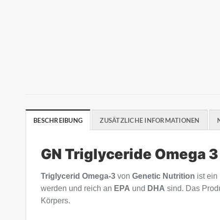
BESCHREIBUNG
ZUSÄTZLICHE INFORMATIONEN
GN Triglyceride Omega 3 
Triglycerid Omega-3
von
Genetic Nutrition
ist ein
werden und reich an
EPA
und
DHA
sind. Das Produ
Körpers.