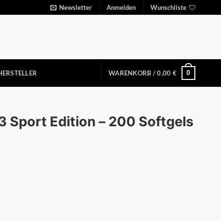
Newsletter
Anmelden
Wunschliste
0
HERSTELLER
WARENKORB /
0,00
€
 Sport Edition – 200 Softgels