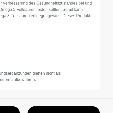
ur Verbesserung des Gesundheitszustandes bei und
 Omega 3 Fettsäuren leiden sollten. Somit kann
ga 3 Fettsäuren entgegengewirkt. Dieses Produkt
ngsergänzungen dienen nicht als
Kindern aufbewahren.