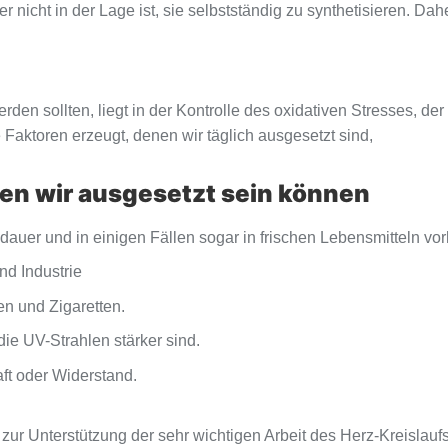
 nicht in der Lage ist, sie selbstständig zu synthetisieren. Dah
n sollten, liegt in der Kontrolle des oxidativen Stresses, der
Faktoren erzeugt, denen wir täglich ausgesetzt sind,
en wir ausgesetzt sein können
nsdauer und in einigen Fällen sogar in frischen Lebensmitteln vo
d Industrie
en und Zigaretten.
e UV-Strahlen stärker sind.
aft oder Widerstand.
zur Unterstützung der sehr wichtigen Arbeit des Herz-Kreisla