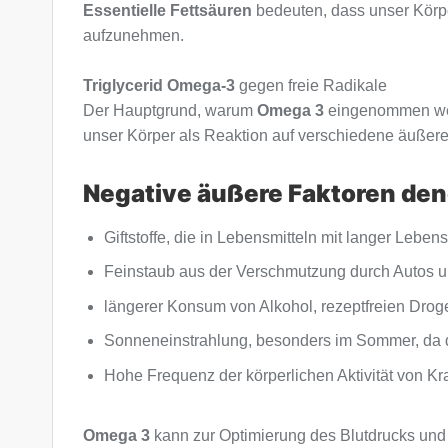
Essentielle Fettsäuren
bedeuten, dass unser Körper
aufzunehmen.
Triglycerid Omega-3
gegen freie Radikale
Der Hauptgrund, warum
Omega 3
eingenommen werde
unser Körper als Reaktion auf verschiedene äußere 
Negative äußere Faktoren den
Giftstoffe, die in Lebensmitteln mit langer Lebe
Feinstaub aus der Verschmutzung durch Autos un
längerer Konsum von Alkohol, rezeptfreien Drog
Sonneneinstrahlung, besonders im Sommer, da di
Hohe Frequenz der körperlichen Aktivität von Kr
Omega 3
kann zur Optimierung des Blutdrucks und 