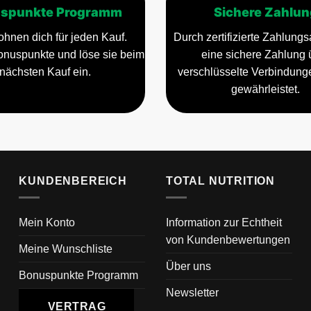
spunkte Programm
Sichere Zahlun
ohnen dich für jeden Kauf.
Durch zertifizierte Zahlungsa
nuspunkte und löse sie beim
eine sichere Zahlung 
nächsten Kauf ein.
verschlüsselte Verbindun
gewährleistet.
KUNDENBEREICH
TOTAL NUTRITION
Mein Konto
Information zur Echtheit
von Kundenbewertungen
Meine Wunschliste
Über uns
Bonuspunkte Programm
Newsletter
VERTRAG