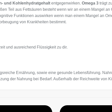
n- und Kohlenhydratgehalt
entgegenwirken.
Omega 3
trägt z
roßen Teil aus Fettsäuren besteht wenn wir an einem Mangel an
ognitive Funktionen auswirken wenn man einem Mangel an Ome
Vorbeugung von Krankheiten bestimmt.
eit und ausreichend Flüssigkeit zu dir.
sreiche Ernährung, sowie eine gesunde Lebensführung. Nahru
änzung der Nahrung bei Bedarf. Außerhalb der Reichweite von 