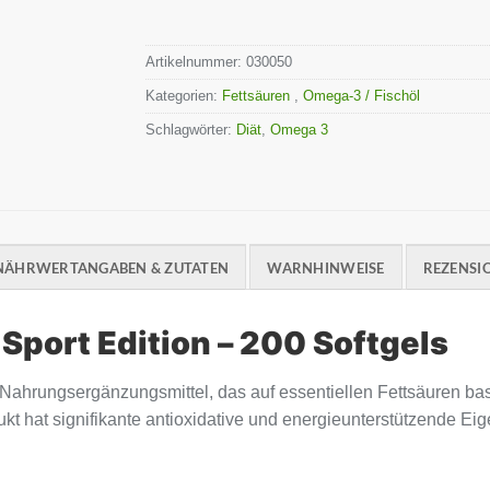
Artikelnummer:
030050
Kategorien:
Fettsäuren
,
Omega-3 / Fischöl
Schlagwörter:
Diät
,
Omega 3
NÄHRWERTANGABEN & ZUTATEN
WARNHINWEISE
REZENSIO
Sport Edition – 200 Softgels
 Nahrungsergänzungsmittel, das auf essentiellen Fettsäuren bas
kt hat signifikante antioxidative und energieunterstützende Ei