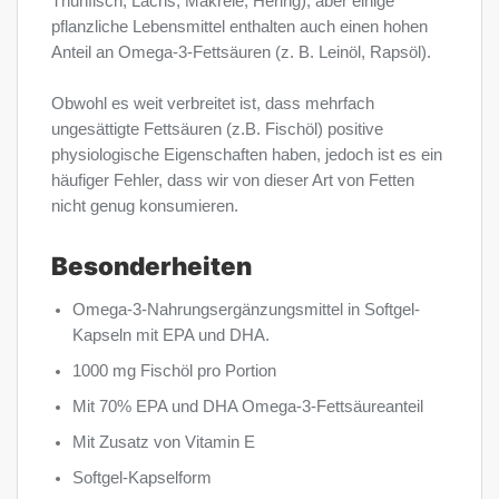
Thunfisch, Lachs, Makrele, Hering), aber einige
pflanzliche Lebensmittel enthalten auch einen hohen
Anteil an Omega-3-Fettsäuren (z. B. Leinöl, Rapsöl).
Obwohl es weit verbreitet ist, dass mehrfach
ungesättigte Fettsäuren (z.B. Fischöl) positive
physiologische Eigenschaften haben, jedoch ist es ein
häufiger Fehler, dass wir von dieser Art von Fetten
nicht genug konsumieren.
Besonderheiten
Omega-3-Nahrungsergänzungsmittel in Softgel-
Kapseln mit EPA und DHA.
1000 mg Fischöl pro Portion
Mit 70% EPA und DHA Omega-3-Fettsäureanteil
Mit Zusatz von Vitamin E
Softgel-Kapselform