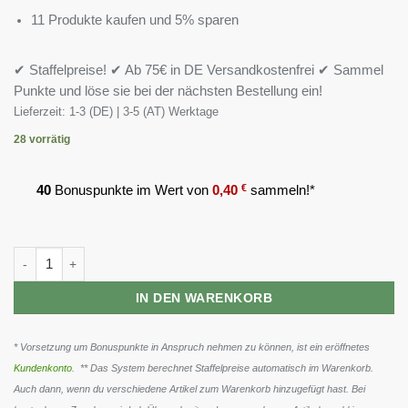
11 Produkte kaufen und 5% sparen
✔ Staffelpreise! ✔ Ab 75€ in DE Versandkostenfrei ✔ Sammel
Punkte und löse sie bei der nächsten Bestellung ein!
Lieferzeit:
1-3 (DE) | 3-5 (AT) Werktage
28 vorrätig
40
Bonuspunkte im Wert von
0,40
€
sammeln!*
BioTech Mega Omega 3, 180 Kapseln Menge
IN DEN WARENKORB
* Vorsetzung um Bonuspunkte in Anspruch nehmen zu können, ist ein eröffnetes
Kundenkonto
. ** Das System berechnet Staffelpreise automatisch im Warenkorb.
Auch dann, wenn du verschiedene Artikel zum Warenkorb hinzugefügt hast. Bei