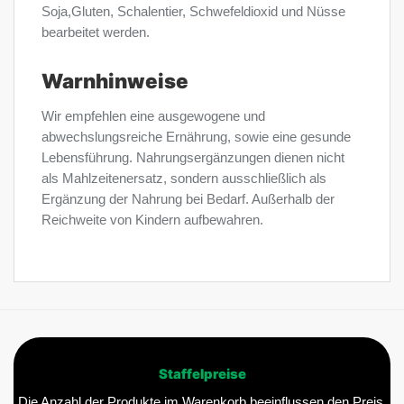
Soja,Gluten, Schalentier, Schwefeldioxid und Nüsse
bearbeitet werden.
Warnhinweise
Wir empfehlen eine ausgewogene und
abwechslungsreiche Ernährung, sowie eine gesunde
Lebensführung. Nahrungsergänzungen dienen nicht
als Mahlzeitenersatz, sondern ausschließlich als
Ergänzung der Nahrung bei Bedarf. Außerhalb der
Reichweite von Kindern aufbewahren.
Staffelpreise
Die Anzahl der Produkte im Warenkorb beeinflussen den Preis.