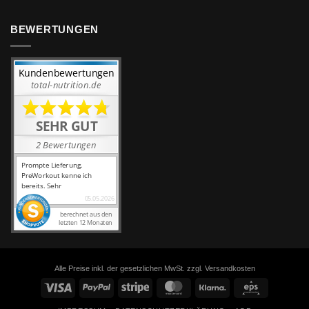
BEWERTUNGEN
Alle Preise inkl. der gesetzlichen MwSt. zzgl. Versandkosten
Visa
PayPal
Stripe
MasterCard
Klarna
Eps