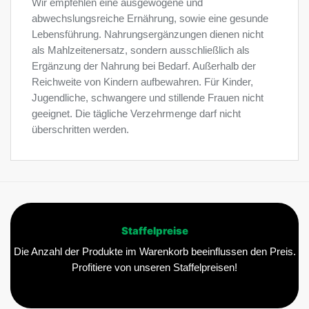
Wir empfehlen eine ausgewogene und
abwechslungsreiche Ernährung, sowie eine gesunde
Lebensführung. Nahrungsergänzungen dienen nicht
als Mahlzeitenersatz, sondern ausschließlich als
Ergänzung der Nahrung bei Bedarf. Außerhalb der
Reichweite von Kindern aufbewahren. Für Kinder,
Jugendliche, schwangere und stillende Frauen nicht
geeignet. Die tägliche Verzehrmenge darf nicht
überschritten werden.
Staffelpreise
Die Anzahl der Produkte im Warenkorb beeinflussen den Preis.
Profitiere von unseren Staffelpreisen!