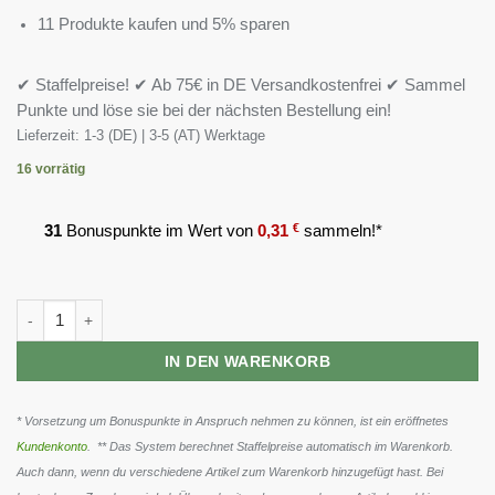
11 Produkte kaufen und 5% sparen
✔ Staffelpreise! ✔ Ab 75€ in DE Versandkostenfrei ✔ Sammel
Punkte und löse sie bei der nächsten Bestellung ein!
Lieferzeit:
1-3 (DE) | 3-5 (AT) Werktage
16 vorrätig
31
Bonuspunkte im Wert von
0,31
€
sammeln!*
BioTech Tyrosine 100 Kapseln Menge
IN DEN WARENKORB
* Vorsetzung um Bonuspunkte in Anspruch nehmen zu können, ist ein eröffnetes
Kundenkonto
. ** Das System berechnet Staffelpreise automatisch im Warenkorb.
Auch dann, wenn du verschiedene Artikel zum Warenkorb hinzugefügt hast. Bei