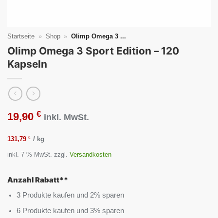
Startseite
»
Shop
»
Olimp Omega 3 ...
Olimp Omega 3 Sport Edition – 120
Kapseln
€
19,90
inkl. MwSt.
€
131,79
/
kg
inkl. 7 % MwSt.
zzgl.
Versandkosten
Anzahl Rabatt**
3 Produkte kaufen und 2% sparen
6 Produkte kaufen und 3% sparen