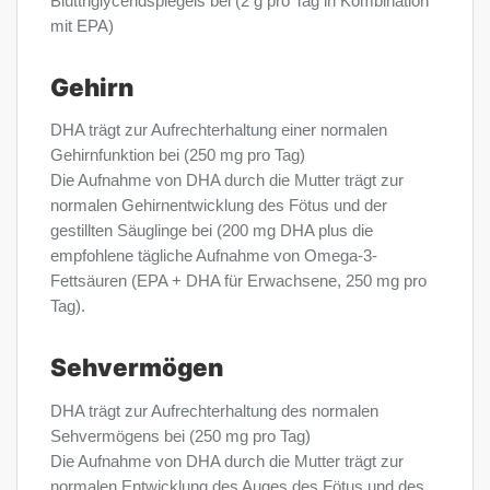
Bluttriglyceridspiegels bei (2 g pro Tag in Kombination
mit EPA)
Gehirn
DHA trägt zur Aufrechterhaltung einer normalen
Gehirnfunktion bei (250 mg pro Tag)
Die Aufnahme von DHA durch die Mutter trägt zur
normalen Gehirnentwicklung des Fötus und der
gestillten Säuglinge bei (200 mg DHA plus die
empfohlene tägliche Aufnahme von Omega-3-
Fettsäuren (EPA + DHA für Erwachsene, 250 mg pro
Tag).
Sehvermögen
DHA trägt zur Aufrechterhaltung des normalen
Sehvermögens bei (250 mg pro Tag)
Die Aufnahme von DHA durch die Mutter trägt zur
normalen Entwicklung des Auges des Fötus und des