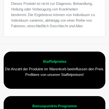
Dieses Produkt ist nicht zur Diagnose, Behandlung,
Heilung oder Vorbeugung von Krankheiten
bestimmt. Die Ergebnisse können von Individuum zu
Individuum variieren, abhängig von einer Reihe von
Faktoren, einschließlich Geschlecht und Alter.
Staffelpreise
Die Anzahl der Produkte im Warenkorb beeinflussen den Preis.
Profitiere von unseren Staffelpreisen!
Bonuspunkte Programm