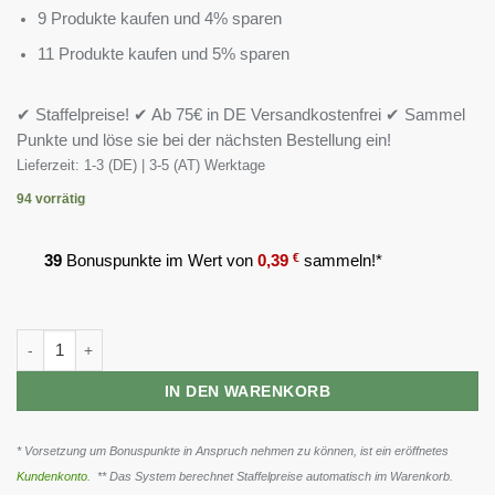
9 Produkte kaufen und 4% sparen
11 Produkte kaufen und 5% sparen
✔ Staffelpreise! ✔ Ab 75€ in DE Versandkostenfrei ✔ Sammel
Punkte und löse sie bei der nächsten Bestellung ein!
Lieferzeit:
1-3 (DE) | 3-5 (AT) Werktage
94 vorrätig
39
Bonuspunkte im Wert von
0,39
€
sammeln!*
Olimp Omega 3 Sport Edition - 120 Kapseln Menge
IN DEN WARENKORB
* Vorsetzung um Bonuspunkte in Anspruch nehmen zu können, ist ein eröffnetes
Kundenkonto
. ** Das System berechnet Staffelpreise automatisch im Warenkorb.