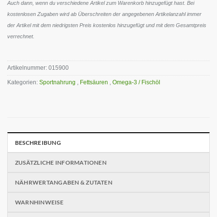
Auch dann, wenn du verschiedene Artikel zum Warenkorb hinzugefügt hast. Bei
kostenlosen Zugaben wird ab Überschreiten der angegebenen Artikelanzahl immer
der Artikel mit dem niedrigsten Preis kostenlos hinzugefügt und mit dem Gesamtpreis
verrechnet.
Artikelnummer:
015900
Kategorien:
Sportnahrung
,
Fettsäuren
,
Omega-3 / Fischöl
BESCHREIBUNG
ZUSÄTZLICHE INFORMATIONEN
NÄHRWERTANGABEN & ZUTATEN
WARNHINWEISE