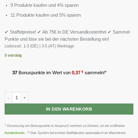
9 Produkte kaufen und 4% sparen
11 Produkte kaufen und 5% sparen
✔ Staffelpreise! ✔ Ab 75€ in DE Versandkostenfrei ✔ Sammel
Punkte und löse sie bei der nächsten Bestellung ein!
Lieferzeit:
1-3 (DE) | 3-5 (AT) Werktage
5 vorrätig
37
Bonuspunkte im Wert von
0,37
€
sammeln!*
Olimp L-Glutamine Mega Caps - 120 Kapseln Menge
IN DEN WARENKORB
* Vorsetzung um Bonuspunkte in Anspruch nehmen zu können, ist ein eröffnetes
Kundenkonto
. ** Das System berechnet Staffelpreise automatisch im Warenkorb.