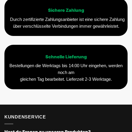
Sichere Zahlung
Durch zertifizierte Zahlungsanbieter ist eine sichere Zahlung
über verschlüsselte Verbindungen immer gewährleistet.
Schnelle Lieferung
Bestellungen die Werktags bis 14:00 Uhr eingehen, werden
noch am
gleichen Tag bearbeitet. Lieferzeit 2-3 Werktage.
KUNDENSERVICE
Hast du Fragen zu unseren Produkten?