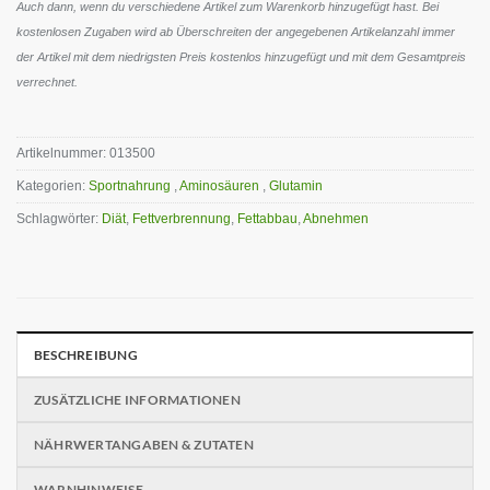
Auch dann, wenn du verschiedene Artikel zum Warenkorb hinzugefügt hast. Bei
kostenlosen Zugaben wird ab Überschreiten der angegebenen Artikelanzahl immer
der Artikel mit dem niedrigsten Preis kostenlos hinzugefügt und mit dem Gesamtpreis
verrechnet.
Artikelnummer:
013500
Kategorien:
Sportnahrung
,
Aminosäuren
,
Glutamin
Schlagwörter:
Diät
,
Fettverbrennung
,
Fettabbau
,
Abnehmen
BESCHREIBUNG
ZUSÄTZLICHE INFORMATIONEN
NÄHRWERTANGABEN & ZUTATEN
WARNHINWEISE