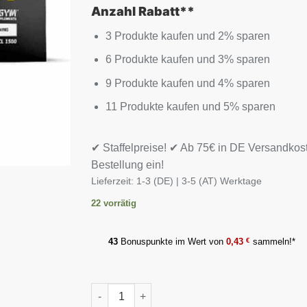
Anzahl Rabatt**
3 Produkte kaufen und 2% sparen
6 Produkte kaufen und 3% sparen
9 Produkte kaufen und 4% sparen
11 Produkte kaufen und 5% sparen
✔ Staffelpreise! ✔ Ab 75€ in DE Versandkos
Bestellung ein!
Lieferzeit:
1-3 (DE) | 3-5 (AT) Werktage
22 vorrätig
43
Bonuspunkte im Wert von
0,43
€
sammeln!*
Olimp Argi Power - 120 Kapseln Menge