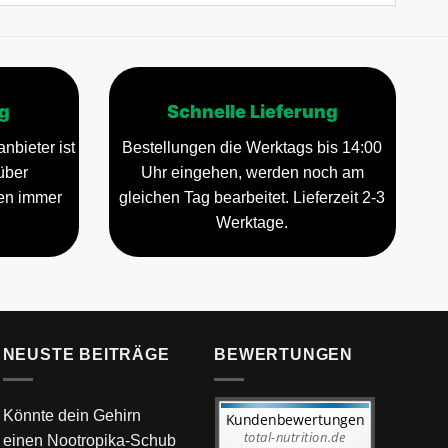
g
Schnelle Lieferung
nbieter ist
Bestellungen die Werktags bis 14:00
über
Uhr eingehen, werden noch am
gen immer
gleichen Tag bearbeitet. Lieferzeit 2-3
Werktage.
NEUSTE BEITRÄGE
BEWERTUNGEN
Könnte dein Gehirn
einen Nootropika-Schub