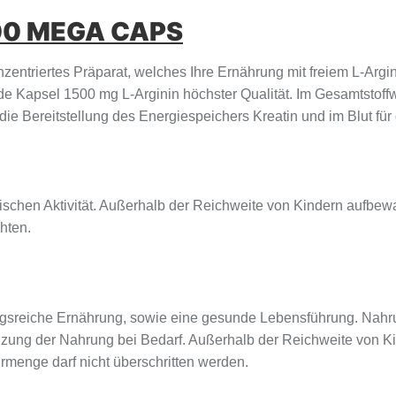
00 MEGA CAPS
entriertes Präparat, welches Ihre Ernährung mit freiem L-Argi
Kapsel 1500 mg L-Arginin höchster Qualität. Im Gesamtstoffwec
die Bereitstellung des Energiespeichers Kreatin und im Blut für
sischen Aktivität. Außerhalb der Reichweite von Kindern aufbew
hten.
sreiche Ernährung, sowie eine gesunde Lebensführung. Nahru
änzung der Nahrung bei Bedarf. Außerhalb der Reichweite von 
hrmenge darf nicht überschritten werden.