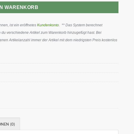
EN WARENKORB
en, ist ein eröffnetes
Kundenkonto
. ** Das System berechnet
 du verschiedene Artikel zum Warenkorb hinzugefügt hast. Bei
en Artikelanzahl immer der Artikel mit dem niedrigsten Preis kostenlos
NEN (0)