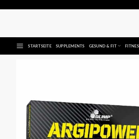
Zum
Inhalt
springen
STARTSEITE
SUPPLEMENTS
GESUND & FIT
FITNE