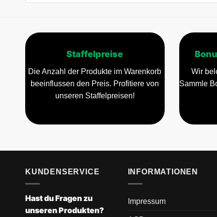
Staffelpreise
Bonu
Die Anzahl der Produkte im Warenkorb
Wir bel
beeinflussen den Preis. Profitiere von
Sammle Bo
unseren Staffelpreisen!
KUNDENSERVICE
INFORMATIONEN
Hast du Fragen zu
Impressum
unseren Produkten?