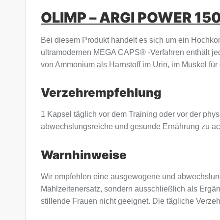
OLIMP – ARGI POWER 15
Bei diesem Produkt handelt es sich um ein Hochkonz
ultramodernen MEGA CAPS® -Verfahren enthält jede 
von Ammonium als Harnstoff im Urin, im Muskel für 
Verzehrempfehlung
1 Kapsel täglich vor dem Training oder vor der phy
abwechslungsreiche und gesunde Ernährung zu ac
Warnhinweise
Wir empfehlen eine ausgewogene und abwechslung
Mahlzeitenersatz, sondern ausschließlich als Erg
stillende Frauen nicht geeignet. Die tägliche Verze