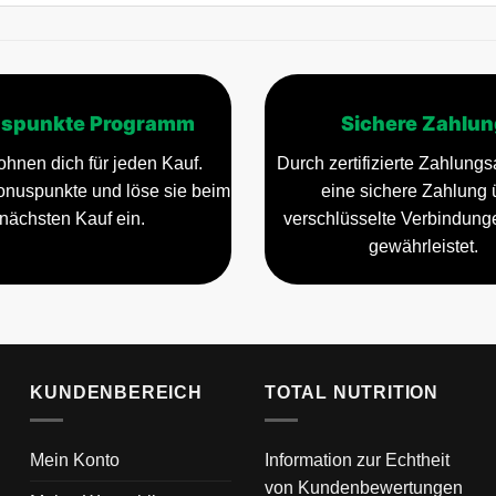
spunkte Programm
Sichere Zahlun
ohnen dich für jeden Kauf.
Durch zertifizierte Zahlungsa
nuspunkte und löse sie beim
eine sichere Zahlung 
nächsten Kauf ein.
verschlüsselte Verbindun
gewährleistet.
KUNDENBEREICH
TOTAL NUTRITION
Mein Konto
Information zur Echtheit
von Kundenbewertungen