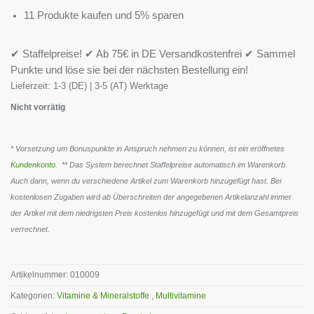
11 Produkte kaufen und 5% sparen
✔ Staffelpreise! ✔ Ab 75€ in DE Versandkostenfrei ✔ Sammel
Punkte und löse sie bei der nächsten Bestellung ein!
Lieferzeit:
1-3 (DE) | 3-5 (AT) Werktage
Nicht vorrätig
* Vorsetzung um Bonuspunkte in Anspruch nehmen zu können, ist ein eröffnetes
Kundenkonto
. ** Das System berechnet Staffelpreise automatisch im Warenkorb.
Auch dann, wenn du verschiedene Artikel zum Warenkorb hinzugefügt hast. Bei
kostenlosen Zugaben wird ab Überschreiten der angegebenen Artikelanzahl immer
der Artikel mit dem niedrigsten Preis kostenlos hinzugefügt und mit dem Gesamtpreis
verrechnet.
Artikelnummer:
010009
Kategorien:
Vitamine & Mineralstoffe
,
Multivitamine