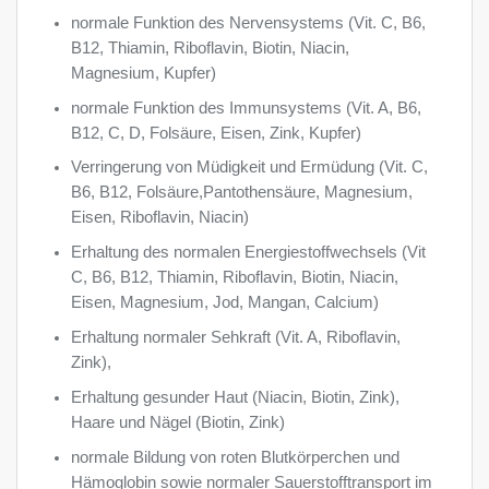
normale Funktion des Nervensystems (Vit. C, B6,
B12, Thiamin, Riboflavin, Biotin, Niacin,
Magnesium, Kupfer)
normale Funktion des Immunsystems (Vit. A, B6,
B12, C, D, Folsäure, Eisen, Zink, Kupfer)
Verringerung von Müdigkeit und Ermüdung (Vit. C,
B6, B12, Folsäure,Pantothensäure, Magnesium,
Eisen, Riboflavin, Niacin)
Erhaltung des normalen Energiestoffwechsels (Vit
C, B6, B12, Thiamin, Riboflavin, Biotin, Niacin,
Eisen, Magnesium, Jod, Mangan, Calcium)
Erhaltung normaler Sehkraft (Vit. A, Riboflavin,
Zink),
Erhaltung gesunder Haut (Niacin, Biotin, Zink),
Haare und Nägel (Biotin, Zink)
normale Bildung von roten Blutkörperchen und
Hämoglobin sowie normaler Sauerstofftransport im