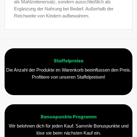
als Mahlzeitenersatz, sondern ausschließlich als
Ergänzung der Nahrung bei Bedarf. Außerhalb der
Reichweite von Kindern aufbewahren.
Staffelpreise
Die Anzahl der Produkte im Warenkorb beeinflussen den Preis.
Profitiere von unseren Staffelpreisen!
Bonuspunkte Programm
Wir belohnen dich für jeden Kauf. Sammle Bonuspunkte und
löse sie beim nächsten Kauf ein.