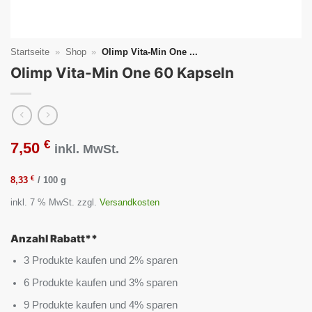
Startseite
»
Shop
»
Olimp Vita-Min One ...
Olimp Vita-Min One 60 Kapseln
€
7,50
inkl. MwSt.
€
8,33
/
100
g
inkl. 7 % MwSt.
zzgl.
Versandkosten
Anzahl Rabatt**
3 Produkte kaufen und 2% sparen
6 Produkte kaufen und 3% sparen
9 Produkte kaufen und 4% sparen