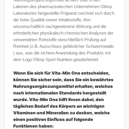
Laboren des pharmazeutischen Unternehmen Olimp
Laboratories hergestellte Präparat zeichnet sich durch
die hohe Qualität seiner Inhaltsstoffe, ihre
wissenschaftlich nachgewiesene Wirkung und die
erforderlichen physikalisch-chemischen Analysen der
verwendeten Rohstoffe einschließlich Prüfung auf
Reinheit (z.B. Ausschluss gefährlicher Schwermetalle
) aus, was die sichere Anwendung des Produkts mit
dem Logo Olimp Sport Nutrition gewährleistet
Wenn Sie sich für Vita-Min One entscheiden,
können Sie sicher sein, dass Sie ein bewährtes
Nahrungsergänzungsmittel erhalten, welches
nach internationalen Standards hergestellt
wurde. Vita-Min One hilft Ihnen dabei, den
täglichen Bedarf des Körpers an wichtigen
Vitaminen und Mineralien zu decken, welche
einen positiven Einfluss auf folgende
Funktionen haben: