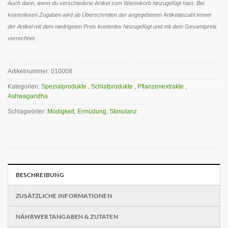
Auch dann, wenn du verschiedene Artikel zum Warenkorb hinzugefügt hast. Bei
kostenlosen Zugaben wird ab Überschreiten der angegebenen Artikelanzahl immer
der Artikel mit dem niedrigsten Preis kostenlos hinzugefügt und mit dem Gesamtpreis
verrechnet.
Artikelnummer:
010008
Kategorien:
Spezialprodukte
,
Schlafprodukte
,
Pflanzenextrakte
,
Ashwagandha
Schlagwörter:
Müdigkeit
,
Ermüdung
,
Stimulanz
BESCHREIBUNG
ZUSÄTZLICHE INFORMATIONEN
NÄHRWERTANGABEN & ZUTATEN