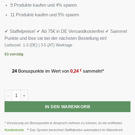
9 Produkte kaufen und 4% sparen
11 Produkte kaufen und 5% sparen
✔ Staffelpreise! ✔ Ab 75€ in DE Versandkostenfrei ✔ Sammel
Punkte und löse sie bei der nächsten Bestellung ein!
Lieferzeit:
1-3 (DE) | 3-5 (AT) Werktage
63 vorrätig
24
Bonuspunkte im Wert von
0,24
€
sammeln!*
Olimp Ashwagandha 600 Sport 60 Kapseln Menge
IN DEN WARENKORB
* Vorsetzung um Bonuspunkte in Anspruch nehmen zu können, ist ein eröffnetes
Kundenkonto
. ** Das System berechnet Staffelpreise automatisch im Warenkorb.