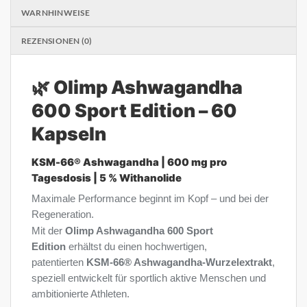
WARNHINWEISE
REZENSIONEN (0)
🌿 Olimp Ashwagandha
600 Sport Edition – 60
Kapseln
KSM-66® Ashwagandha | 600 mg pro
Tagesdosis | 5 % Withanolide
Maximale Performance beginnt im Kopf – und bei der
Regeneration.
Mit der
Olimp Ashwagandha 600 Sport
Edition
erhältst du einen hochwertigen,
patentierten
KSM-66® Ashwagandha-Wurzelextrakt
,
speziell entwickelt für sportlich aktive Menschen und
ambitionierte Athleten.