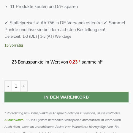
11 Produkte kaufen und 5% sparen
✔ Staffelpreise! ✔ Ab 75€ in DE Versandkostenfrei ✔ Sammel
Punkte und löse sie bei der nächsten Bestellung ein!
Lieferzeit:
1-3 (DE) | 3-5 (AT) Werktage
15 vorrätig
23
Bonuspunkte im Wert von
0,23
€
sammeln!*
Olimp Caffeine Kick - 60 Kapseln Menge
IN DEN WARENKORB
* Vorsetzung um Bonuspunkte in Anspruch nehmen zu können, ist ein eröffnetes
Kundenkonto
. ** Das System berechnet Staffelpreise automatisch im Warenkorb.
Auch dann, wenn du verschiedene Artikel zum Warenkorb hinzugefügt hast. Bei