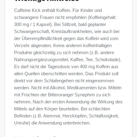
Caffeine Kick enthält Koffein. Für Kinder und
schwangere Frauen nicht empfohlen (Koffeingehalt:
300 mg / 1 Kapsel). Bei Stillzeit, bald geplanter
Schwangerschaft, Kreislaufkrankheiten, wie auch bei
der Überempflindlichkeit gegen das Koffein wird vom
Verzehr abgeraten. Keine anderen koffeinhaltigen
Produkte gleichzeitig zu sich nehmen (z.B. andere
Nahrungsergänzungsmittel, Kaffee, Tee, Schokolade).
Es darf nicht die Tagesdosis von 400 mg Koffein aus
allen Quellen überschritten werden. Das Produkt soll
direkt vor dem Schlafengehen nicht eingenommen
werden. Nicht mit Alkohol, Medikamenten bzw. Mitteln
mit Früchten der Bitterorange/ Synephrin zu sich
nehmen. Nach der ersten Anwendung die Wirkung des
Mittels auf den Körper beurteilen. Bei schlechten
Befinden (z.B. Atemnot, Herzklopfen, Schlaflosigkeit,
Unruhe) die Anwendung unterbrechen.