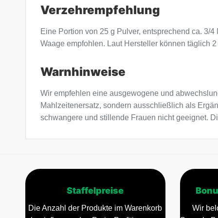
Verzehrempfehlung
Eine Portion von 25 g Pulver, entsprechend ca. 3/
Waage empfohlen. Laut Hersteller können täglich 2
Warnhinweise
Wir empfehlen eine ausgewogene und abwechslung
Mahlzeitenersatz, sondern ausschließlich als Ergä
schwangere und stillende Frauen nicht geeignet. Di
Staffelpreise
Bonu
Die Anzahl der Produkte im Warenkorb
Wir bel