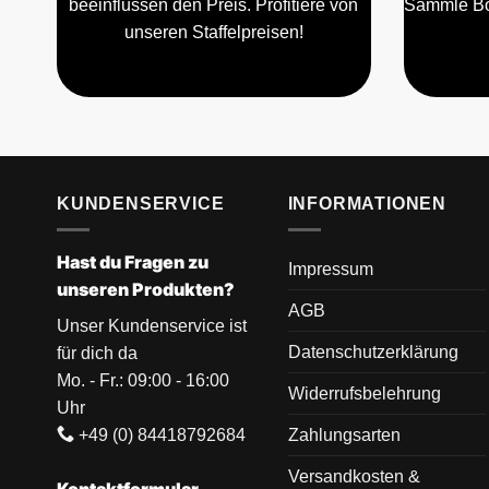
beeinflussen den Preis. Profitiere von
Sammle Bo
unseren Staffelpreisen!
KUNDENSERVICE
INFORMATIONEN
Hast du Fragen zu
Impressum
unseren Produkten?
AGB
Unser Kundenservice ist
Datenschutzerklärung
für dich da
Mo. - Fr.: 09:00 - 16:00
Widerrufsbelehrung
Uhr
+49 (0) 84418792684
Zahlungsarten
Versandkosten &