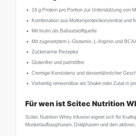
18 g Protein pro Portion zur Unterstützung von
Kombination aus Molkenproteinkonzentrat und M
Mit Inulin als Ballaststoffquelle
Mit zugesetztem L-Glutamin, L-Arginin und BCA
Zuckerarme Rezeptur
Glutenfrei und palmölfrei
Cremige Konsistenz und dessertähnlicher Ges
Vielseitig verwendbar als Shake oder Zutat in p
Für wen ist Scitec Nutrition 
Scitec Nutrition Whey Infusion eignet sich für Krafts
Muskelaufbauphasen, Diätphasen und den aktiven Al