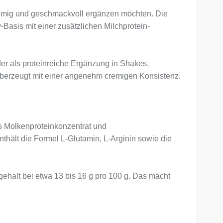
, cremig und geschmackvoll ergänzen möchten. Die
Basis mit einer zusätzlichen Milchprotein-
der als proteinreiche Ergänzung in Shakes,
d überzeugt mit einer angenehm cremigen Konsistenz.
s Molkenproteinkonzentrat und
nthält die Formel L-Glutamin, L-Arginin sowie die
gehalt bei etwa 13 bis 16 g pro 100 g. Das macht