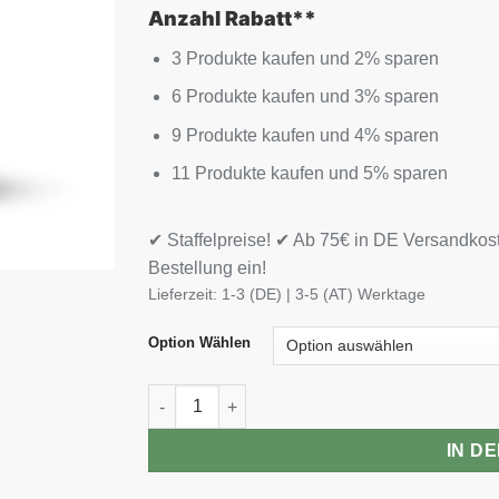
Anzahl Rabatt**
3 Produkte kaufen und 2% sparen
6 Produkte kaufen und 3% sparen
9 Produkte kaufen und 4% sparen
11 Produkte kaufen und 5% sparen
✔ Staffelpreise! ✔ Ab 75€ in DE Versandkos
Bestellung ein!
Lieferzeit:
1-3 (DE) | 3-5 (AT) Werktage
Option Wählen
Scitec Whey Infusion 2000g Menge
IN D