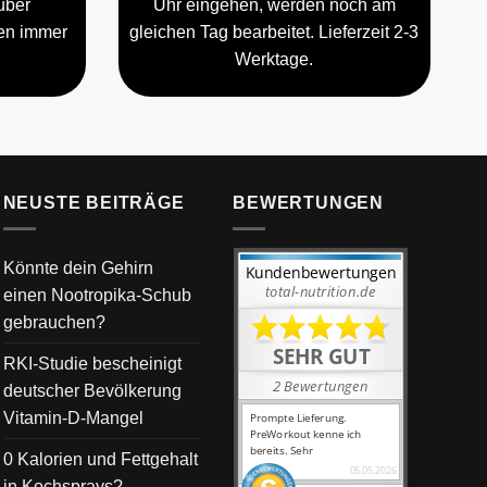
über
Uhr eingehen, werden noch am
gen immer
gleichen Tag bearbeitet. Lieferzeit 2-3
Werktage.
NEUSTE BEITRÄGE
BEWERTUNGEN
Könnte dein Gehirn
einen Nootropika-Schub
gebrauchen?
RKI-Studie bescheinigt
deutscher Bevölkerung
Vitamin-D-Mangel
0 Kalorien und Fettgehalt
in Kochsprays?