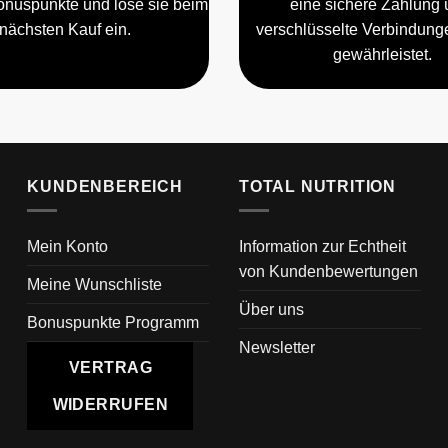
nuspunkte und löse sie beim
eine sichere Zahlung 
nächsten Kauf ein.
verschlüsselte Verbindun
gewährleistet.
KUNDENBEREICH
TOTAL NUTRITION
Mein Konto
Information zur Echtheit
von Kundenbewertungen
Meine Wunschliste
Über uns
Bonuspunkte Programm
Newsletter
VERTRAG
WIDERRUFEN