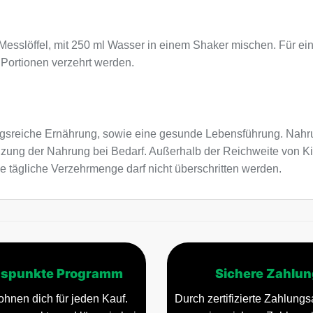
4 Messlöffel, mit 250 ml Wasser in einem Shaker mischen. Für 
 Portionen verzehrt werden.
sreiche Ernährung, sowie eine gesunde Lebensführung. Nahru
nzung der Nahrung bei Bedarf. Außerhalb der Reichweite von K
e tägliche Verzehrmenge darf nicht überschritten werden.
spunkte Programm
Sichere Zahlun
ohnen dich für jeden Kauf.
Durch zertifizierte Zahlungsa