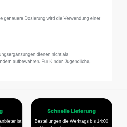
eine genauere Dosierung wird die Verwendung einer
ngsergänzungen dienen nicht als
indern aufbewahren. Für Kinder, Jugendliche,
g
Schnelle Lieferung
nbieter ist
Bestellungen die Werktags bis 14:00