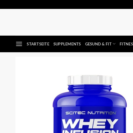
Zum
Inhalt
springen
STARTSEITE
SUPPLEMENTS
GESUND & FIT
FITNE