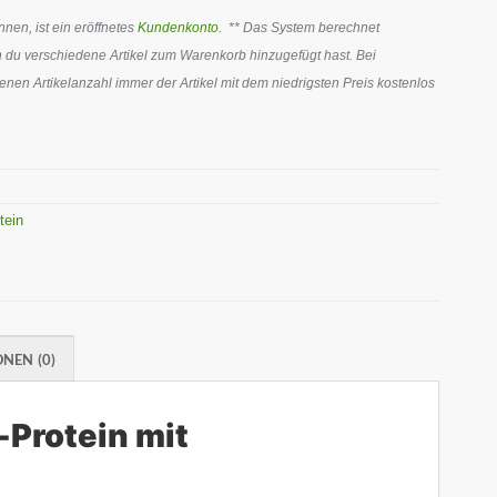
en, ist ein eröffnetes
Kundenkonto
. ** Das System berechnet
 du verschiedene Artikel zum Warenkorb hinzugefügt hast. Bei
en Artikelanzahl immer der Artikel mit dem niedrigsten Preis kostenlos
tein
NEN (0)
-Protein mit