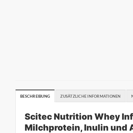
BESCHREIBUNG
ZUSÄTZLICHE INFORMATIONEN
Scitec Nutrition Whey I
Milchprotein, Inulin un