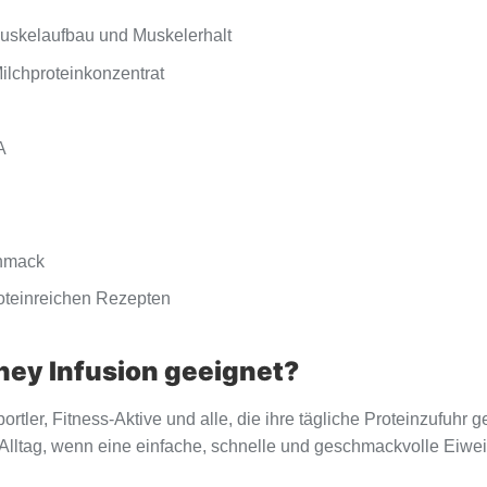
 Muskelaufbau und Muskelerhalt
ilchproteinkonzentrat
A
chmack
roteinreichen Rezepten
Whey Infusion geeignet?
portler, Fitness-Aktive und alle, die ihre tägliche Proteinzufuhr
ltag, wenn eine einfache, schnelle und geschmackvolle Eiweißq