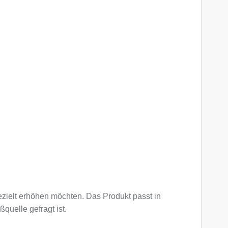
 gezielt erhöhen möchten. Das Produkt passt in
uelle gefragt ist.