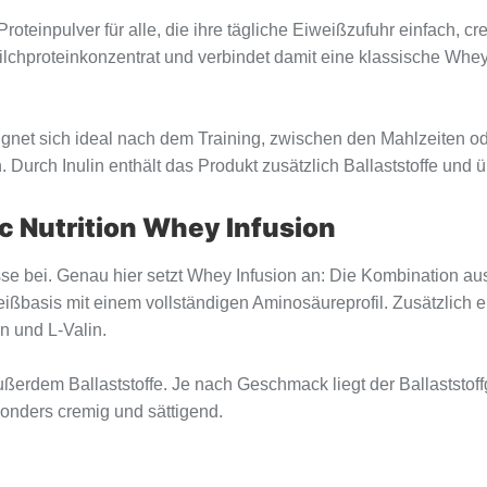
 Proteinpulver für alle, die ihre tägliche Eiweißzufuhr einfach
lchproteinkonzentrat und verbindet damit eine klassische Whey-
 eignet sich ideal nach dem Training, zwischen den Mahlzeiten o
 Durch Inulin enthält das Produkt zusätzlich Ballaststoffe un
c Nutrition Whey Infusion
se bei. Genau hier setzt Whey Infusion an: Die Kombination au
eißbasis mit einem vollständigen Aminosäureprofil. Zusätzlich e
n und L-Valin.
ußerdem Ballaststoffe. Je nach Geschmack liegt der Ballaststoff
sonders cremig und sättigend.