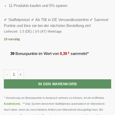
11 Produkte kaufen und 5% sparen
✔ Staffelpreise! ✔ Ab 75€ in DE Versandkostenfrei ✔ Sammel
Punkte und löse sie bei der nächsten Bestellung ein!
Lieferzeit:
1-3 (DE) | 3-5 (AT) Werktage
10 vorrätig
39
Bonuspunkte im Wert von
0,39
€
sammeln!*
MST - Fat Killer 90 caps Menge
IN DEN WARENKORB
* Vorsetzung um Bonuspunkte in Anspruch nehmen zu können, ist ein eröffnetes
Kundenkonto
. ** Das System berechnet Staffelpreise automatisch im Warenkorb.
Auch dann, wenn du verschiedene Artikel zum Warenkorb hinzugefügt hast. Bei