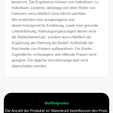
bestimmt. Die Ergebnisse können von Individuum zu
Individuum variieren, abhängig von einer Reihe von
Faktoren, einschließlich Geschlecht und Alter.
Wir empfehlen eine ausgewogene und
abwechslungsreiche Ernährung, sowie eine gesunde
Lebensführung. Nahrungsergänzungen dienen nicht
als Mahlzeitenersatz, sondern ausschließlich als
Ergänzung der Nahrung bei Bedarf. Außerhalb der
Reichweite von Kindern aufbewahren. Für Kinder,
Jugendliche, schwangere und stillende Frauen nicht
geeignet. Die tägliche Verzehrmenge darf nicht
überschritten werden.
Staffelpreise
Die Anzahl der Produkte im Warenkorb beeinflussen den Preis.