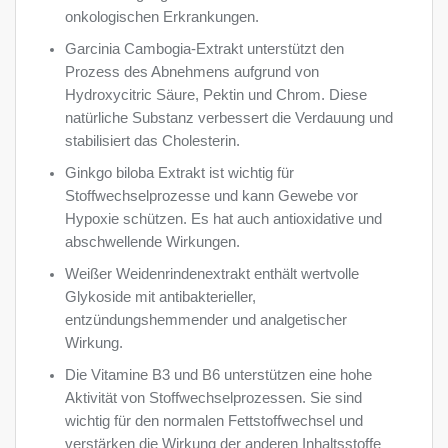
onkologischen Erkrankungen.
Garcinia Cambogia-Extrakt unterstützt den
Prozess des Abnehmens aufgrund von
Hydroxycitric Säure, Pektin und Chrom. Diese
natürliche Substanz verbessert die Verdauung und
stabilisiert das Cholesterin.
Ginkgo biloba Extrakt ist wichtig für
Stoffwechselprozesse und kann Gewebe vor
Hypoxie schützen. Es hat auch antioxidative und
abschwellende Wirkungen.
Weißer Weidenrindenextrakt enthält wertvolle
Glykoside mit antibakterieller,
entzündungshemmender und analgetischer
Wirkung.
Die Vitamine B3 und B6 unterstützen eine hohe
Aktivität von Stoffwechselprozessen. Sie sind
wichtig für den normalen Fettstoffwechsel und
verstärken die Wirkung der anderen Inhaltsstoffe