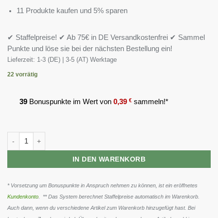
11 Produkte kaufen und 5% sparen
✔ Staffelpreise! ✔ Ab 75€ in DE Versandkostenfrei ✔ Sammel
Punkte und löse sie bei der nächsten Bestellung ein!
Lieferzeit:
1-3 (DE) | 3-5 (AT) Werktage
22 vorrätig
39
Bonuspunkte im Wert von
0,39
€
sammeln!*
ProFuel CURCUMA Extrakt 90 Kapseln Menge
IN DEN WARENKORB
* Vorsetzung um Bonuspunkte in Anspruch nehmen zu können, ist ein eröffnetes
Kundenkonto
. ** Das System berechnet Staffelpreise automatisch im Warenkorb.
Auch dann, wenn du verschiedene Artikel zum Warenkorb hinzugefügt hast. Bei