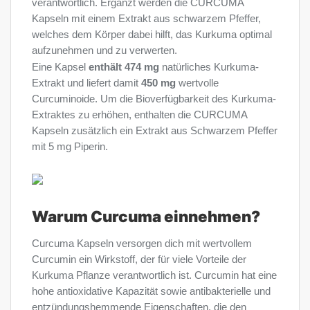
verantwortlich. Ergänzt werden die CURCUMA
Kapseln mit einem Extrakt aus schwarzem Pfeffer,
welches dem Körper dabei hilft, das Kurkuma optimal
aufzunehmen und zu verwerten.
Eine Kapsel
enthält 474 mg
natürliches Kurkuma-
Extrakt und liefert damit
450 mg
wertvolle
Curcuminoide. Um die Bioverfügbarkeit des Kurkuma-
Extraktes zu erhöhen, enthalten die CURCUMA
Kapseln zusätzlich ein Extrakt aus Schwarzem Pfeffer
mit 5 mg Piperin.
Warum Curcuma einnehmen?
Curcuma Kapseln versorgen dich mit wertvollem
Curcumin ein Wirkstoff, der für viele Vorteile der
Kurkuma Pflanze verantwortlich ist. Curcumin hat eine
hohe antioxidative Kapazität sowie antibakterielle und
entzündungshemmende Eigenschaften, die den