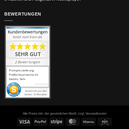
BEWERTUNGEN
Alle Preise inkl. der gesetzlichen MwSt. zzgl. Versandkosten
Visa
PayPal
Stripe
MasterCard
Klarna
Eps