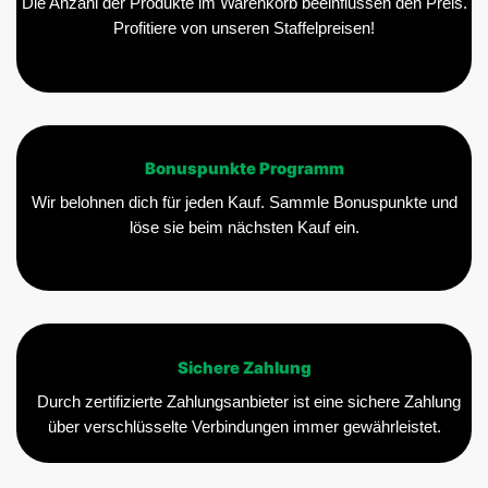
Die Anzahl der Produkte im Warenkorb beeinflussen den Preis.
Profitiere von unseren Staffelpreisen!
Bonuspunkte Programm
Wir belohnen dich für jeden Kauf. Sammle Bonuspunkte und
löse sie beim nächsten Kauf ein.
Sichere Zahlung
Durch zertifizierte Zahlungsanbieter ist eine sichere Zahlung
über verschlüsselte Verbindungen immer gewährleistet.