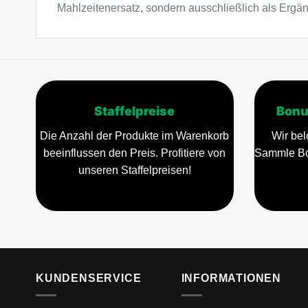
Mahlzeitenersatz, sondern ausschließlich als Erg
Staffelpreise
Bonu
Die Anzahl der Produkte im Warenkorb
Wir bel
beeinflussen den Preis. Profitiere von
Sammle Bo
unseren Staffelpreisen!
KUNDENSERVICE
INFORMATIONEN