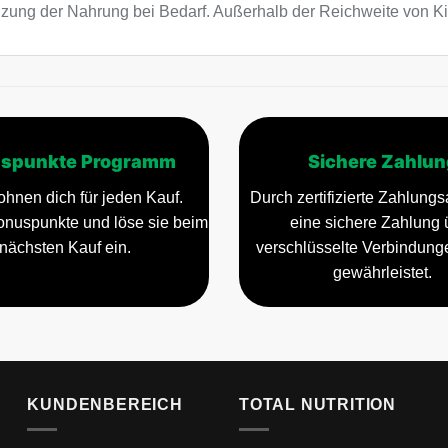
änzung der Nahrung bei Bedarf. Außerhalb der Reichweite von 
spunkte Programm
Sichere Zahlun
ohnen dich für jeden Kauf.
Durch zertifizierte Zahlungsa
nuspunkte und löse sie beim
eine sichere Zahlung 
nächsten Kauf ein.
verschlüsselte Verbindun
gewährleistet.
KUNDENBEREICH
TOTAL NUTRITION