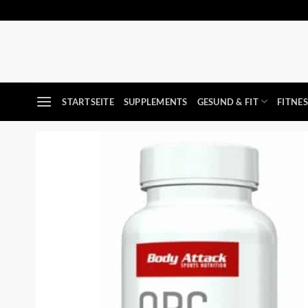
Zum
Inhalt
springen
STARTSEITE
SUPPLEMENTS
GESUND & FIT
FITNE