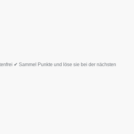
tenfrei ✔ Sammel Punkte und löse sie bei der nächsten
ps Menge