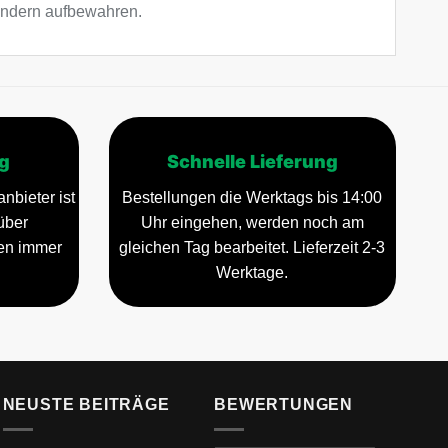
Kindern aufbewahren.
g
Schnelle Lieferung
nbieter ist
Bestellungen die Werktags bis 14:00
über
Uhr eingehen, werden noch am
gen immer
gleichen Tag bearbeitet. Lieferzeit 2-3
Werktage.
NEUSTE BEITRÄGE
BEWERTUNGEN