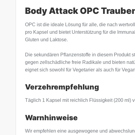
Body Attack OPC Trauben
OPC ist die ideale Lösung für alle, die nach wert
pro Kapsel und bietet Unterstützung für die Immunab
Gluten und Laktose.
Die sekundären Pflanzenstoffe in diesem Produkt st
gegen zellschädliche freie Radikale und bieten na
eignet sich sowohl für Vegetarier als auch für Vegan
Verzehrempfehlung
Täglich 1 Kapsel mit reichlich Flüssigkeit (200 ml
Warnhinweise
Wir empfehlen eine ausgewogene und abwechslung