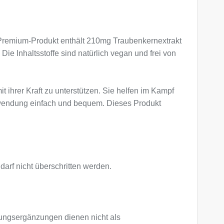
s Premium-Produkt enthält 210mg Traubenkernextrakt
ie Inhaltsstoffe sind natürlich vegan und frei von
 ihrer Kraft zu unterstützen. Sie helfen im Kampf
Anwendung einfach und bequem. Dieses Produkt
arf nicht überschritten werden.
ngsergänzungen dienen nicht als