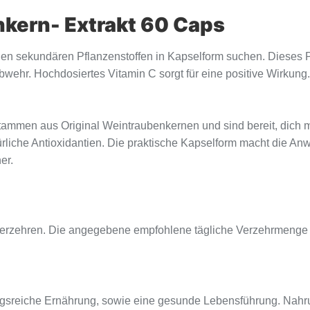
kern- Extrakt 60 Caps
vollen sekundären Pflanzenstoffen in Kapselform suchen. Diese
wehr. Hochdosiertes Vitamin C sorgt für eine positive Wirkung. D
ammen aus Original Weintraubenkernen und sind bereit, dich mit
türliche Antioxidantien. Die praktische Kapselform macht die 
er.
) verzehren. Die angegebene empfohlene tägliche Verzehrmenge d
sreiche Ernährung, sowie eine gesunde Lebensführung. Nahru