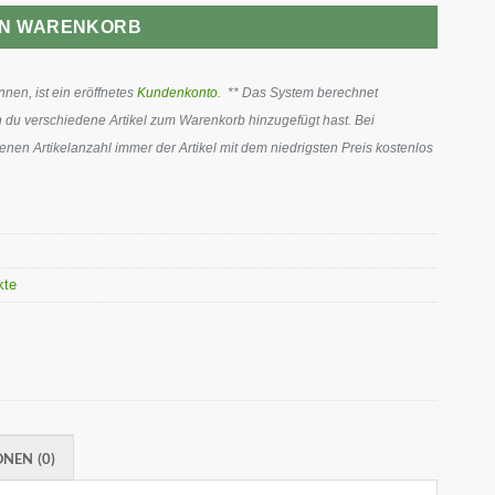
EN WARENKORB
en, ist ein eröffnetes
Kundenkonto
. ** Das System berechnet
 du verschiedene Artikel zum Warenkorb hinzugefügt hast. Bei
en Artikelanzahl immer der Artikel mit dem niedrigsten Preis kostenlos
akte
NEN (0)