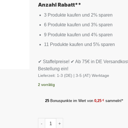
Anzahl Rabatt**
3 Produkte kaufen und 2% sparen
6 Produkte kaufen und 3% sparen
9 Produkte kaufen und 4% sparen
11 Produkte kaufen und 5% sparen
✔ Staffelpreise! ✔ Ab 75€ in DE Versandkos
Bestellung ein!
Lieferzeit:
1-3 (DE) | 3-5 (AT) Werktage
2 vorrätig
25
Bonuspunkte im Wert von
0,25
€
sammeln!*
Body Attack OPC Traubenkern- Extrakt 60 Ca